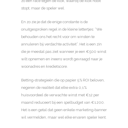
zo een race tegen de klok, waarbij de klok nooit
stopt, maar de speler wel.
En zo zie je dat de enige constante is de
onuitgesproken regel in de kleine lettertjes: “We
behouden ons het recht voor om winsten te
annuleren bij verdachte activiteit”. Het is een zin
die je meestal pas ziet wanneer je een €500 winst
wilt opnemen en ineens wordt gevraagd naar je
woonadres en kredietscore.
Betting‑strategieën die op papier 5 % ROI beloven,
negeren de realiteit dat elke extra 0,1 %
huisvoordeel de verwachte winst met €12 per
maand reduceert bij een spelbudget van €1 200.
Het is een getal dat geen enkele marketing‑banner
wil vermelden, maar wel elke ervaren speler kent.