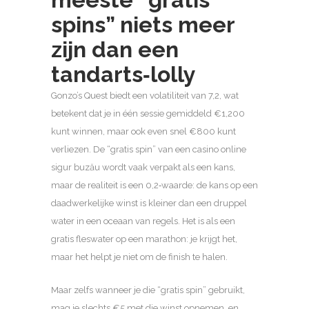
spins” niets meer
zijn dan een
tandarts‑lolly
Gonzo’s Quest biedt een volatiliteit van 7,2, wat
betekent dat je in één sessie gemiddeld €1,200
kunt winnen, maar ook even snel €800 kunt
verliezen. De “gratis spin” van een casino online
sigur buzău wordt vaak verpakt als een kans,
maar de realiteit is een 0,2‑waarde: de kans op een
daadwerkelijke winst is kleiner dan een druppel
water in een oceaan van regels. Het is als een
gratis fleswater op een marathon: je krijgt het,
maar het helpt je niet om de finish te halen.
Maar zelfs wanneer je die “gratis spin” gebruikt,
mag je slechts €5 met die winst opnemen, en