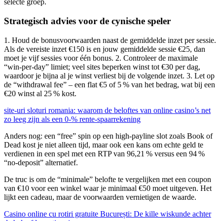
selecte groep.
Strategisch advies voor de cynische speler
1. Houd de bonusvoorwaarden naast de gemiddelde inzet per sessie.
Als de vereiste inzet €150 is en jouw gemiddelde sessie €25, dan
moet je vijf sessies voor één bonus. 2. Controleer de maximale
“win‑per‑day” limiet; veel sites beperken winst tot €30 per dag,
waardoor je bijna al je winst verliest bij de volgende inzet. 3. Let op
de “withdrawal fee” – een flat €5 of 5 % van het bedrag, wat bij een
€20 winst al 25 % kost.
site-uri sloturi romania: waarom de beloftes van online casino’s net
zo leeg zijn als een 0‑% rente‑spaarrekening
Anders nog: een “free” spin op een high‑payline slot zoals Book of
Dead kost je niet alleen tijd, maar ook een kans om echte geld te
verdienen in een spel met een RTP van 96,21 % versus een 94 %
“no‑deposit” alternatief.
De truc is om de “minimale” belofte te vergelijken met een coupon
van €10 voor een winkel waar je minimaal €50 moet uitgeven. Het
lijkt een cadeau, maar de voorwaarden vernietigen de waarde.
Casino online cu rotiri gratuite București: De kille wiskunde achter