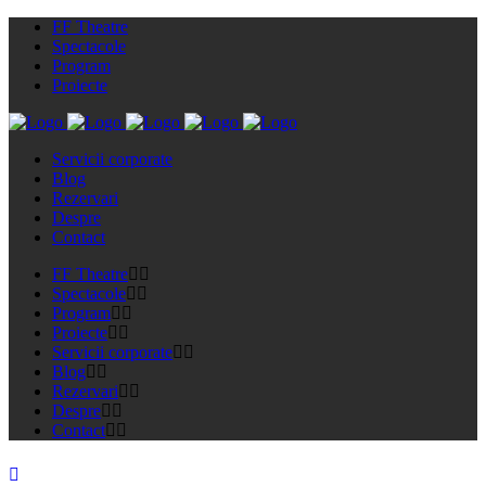
FF Theatre
Spectacole
Program
Proiecte
Servicii corporate
Blog
Rezervari
Despre
Contact
FF Theatre
Spectacole
Program
Proiecte
Servicii corporate
Blog
Rezervari
Despre
Contact