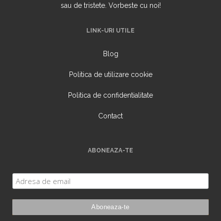
sau de tristete. Vorbeste cu noi!
LINK-URI UTILE
Blog
Politica de utilizare cookie
Politica de confidentialitate
Contact
ABONEAZA-TE