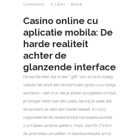
Comments
0
Likes
Share
Casino online cu
aplicatie mobila: De
harde realiteit
achter de
glanzende interface
De eerste keer dat ik een “gift” van 10 euro kreeg,
voelde het alsof een tandarts een gratis zuurstokje
aanbood – een truc die je alleen accepteert omdat
je honger hebt naar iets zoets, terwijl je weet dat
de tandarts je later een boete betaalt. In 2023
rapporteerde de Nederlandse Kansspelautoriteit
2,4 miljoen actieve spelers, maar slechts 7 % kon
de promoties omzetten in daadwerkelijke winst.