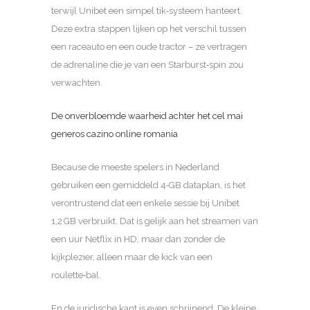
terwijl Unibet een simpel tik‑systeem hanteert.
Deze extra stappen lijken op het verschil tussen
een raceauto en een oude tractor – ze vertragen
de adrenaline die je van een Starburst‑spin zou
verwachten.
De onverbloemde waarheid achter het cel mai
generos cazino online romania
Because de meeste spelers in Nederland
gebruiken een gemiddeld 4‑GB dataplan, is het
verontrustend dat een enkele sessie bij Unibet
1,2 GB verbruikt. Dat is gelijk aan het streamen van
een uur Netflix in HD, maar dan zonder de
kijkplezier, alleen maar de kick van een
roulette‑bal.
En de juridische kant is even schrijnend. De kleine