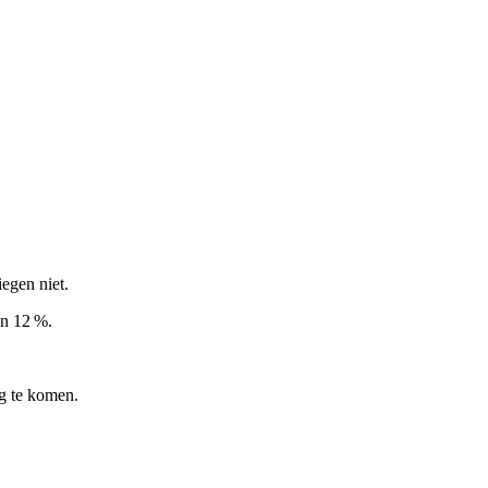
iegen niet.
an 12 %.
g te komen.