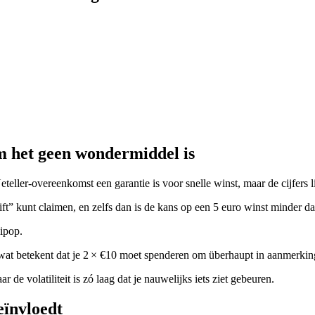
 het geen wondermiddel is
eller‑overeenkomst een garantie is voor snelle winst, maar de cijfers l
ift” kunt claimen, en zelfs dan is de kans op een 5 euro winst minder d
lipop.
 wat betekent dat je 2 × €10 moet spenderen om überhaupt in aanmerkin
 de volatiliteit is zó laag dat je nauwelijks iets ziet gebeuren.
eïnvloedt