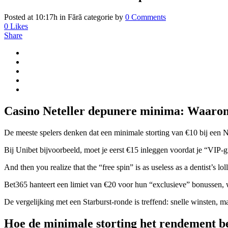
Posted at 10:17h
in Fără categorie
by
0 Comments
0
Likes
Share
Casino Neteller depunere minima: Waarom
De meeste spelers denken dat een minimale storting van €10 bij een Net
Bij Unibet bijvoorbeeld, moet je eerst €15 inleggen voordat je “VIP‑g
And then you realize that the “free spin” is as useless as a dentist’s lol
Bet365 hanteert een limiet van €20 voor hun “exclusieve” bonussen,
De vergelijking met een Starburst‑ronde is treffend: snelle winsten, maar
Hoe de minimale storting het rendement b