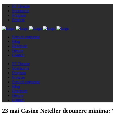
FF Theatre
Spectacole
Program
Proiecte
Servicii corporate
Blog
Rezervari
Despre
Contact
FF Theatre
Spectacole
Program
Proiecte
Servicii corporate
Blog
Rezervari
Despre
Contact
23 mai
Casino Neteller depunere minima: