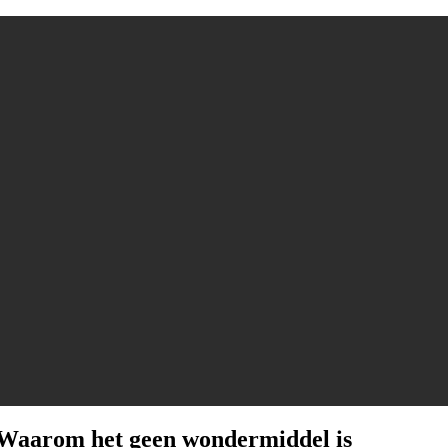
 Waarom het geen wondermiddel is