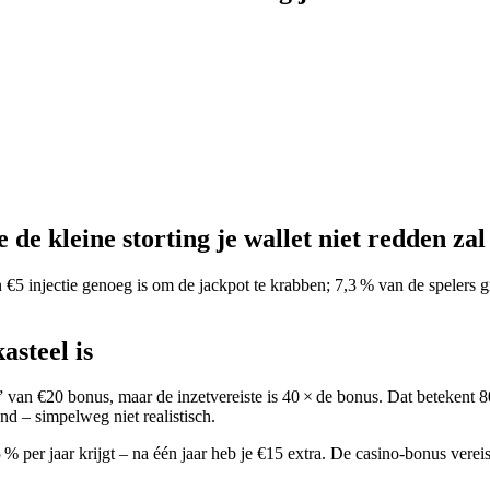
 kleine storting je wallet niet redden zal
 €5 injectie genoeg is om de jackpot te krabben; 7,3 % van de spelers g
steel is
 van €20 bonus, maar de inzetvereiste is 40 × de bonus. Dat betekent 800
d – simpelweg niet realistisch.
5 % per jaar krijgt – na één jaar heb je €15 extra. De casino‑bonus ve