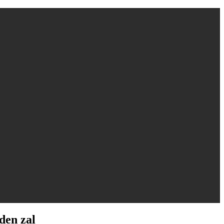
den zal