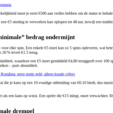
romania
kelijkheid moet je eerst €500 aan verlies hebben om de status te behalen
 een €5 storting te verwerken kan oplopen tot 48 uur, terwijl een traditi
minimale” bedrag ondermijnt
 % voor elke spin. Een enkele €5 inzet kan zo 5 spins opleveren, wat be
n 20 % levert €1.5 terug.
iliteit, waardoor een €5 inzet gemiddeld €4,80 teruggeeft over 100 spin
iken – pure absurditeit.
omânia: geen gratis geld, alleen koude cijfers
aai die je kans op een 10‑voudige uitbetaling van €0,10 biedt, dus maxim
t als een kans op winst. Een speler die €15 inlegt, moet verwachten 30
imale drempel