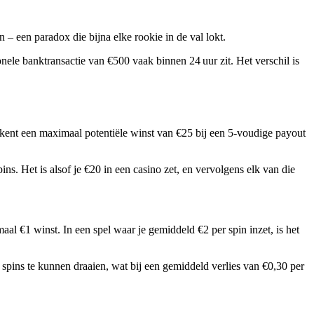
 – een paradox die bijna elke rookie in de val lokt.
onele banktransactie van €500 vaak binnen 24 uur zit. Het verschil is
tekent een maximaal potentiële winst van €25 bij een 5‑voudige payout
s. Het is alsof je €20 in een casino zet, en vervolgens elk van die
aal €1 winst. In een spel waar je gemiddeld €2 per spin inzet, is het
 spins te kunnen draaien, wat bij een gemiddeld verlies van €0,30 per