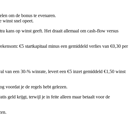
spelen om de bonus te evenaren.
 winst snel opeet.
xtra kans op winst geeft. Het draait allemaal om cash‑flow versus
le rekensom: €5 startkapitaal minus een gemiddeld verlies van €0,30 per
val van een 30‑% winrate, levert een €5 inzet gemiddeld €1,50 winst
og voordat je de regels hebt gelezen.
s geld krijgt, terwijl je in feite alleen maar betaalt voor de
zen.