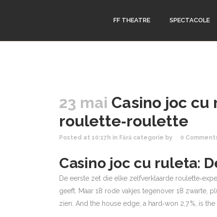
FF THEATRE
SPECTACOLE
23 mai
Casino joc cu
roulette‑roulette
Posted at 10:17h
in Fără categorie
by
0 Comment
Casino joc cu ruleta: 
De eerste zet die elke zelfverklaarde roulette‑expe
geeft. Maar 18 rode vakjes tegenover 18 zwarte, p
zien. And the house edge, a hard‑won 2,7 %, is the 