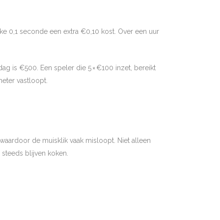
ke 0,1 seconde een extra €0,10 kost. Over een uur
ag is €500. Een speler die 5 × €100 inzet, bereikt
meter vastloopt.
 waardoor de muisklik vaak misloopt. Niet alleen
g steeds blijven koken.