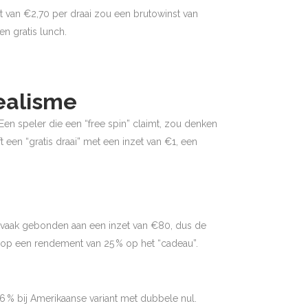
t van €2,70 per draai zou een brutowinst van
en gratis lunch.
realisme
Een speler die een “free spin” claimt, zou denken
 een “gratis draai” met een inzet van €1, een
 is vaak gebonden aan een inzet van €80, dus de
mt op een rendement van 25 % op het “cadeau”.
26 % bij Amerikaanse variant met dubbele nul.