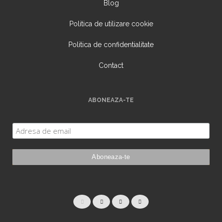
Blog
Politica de utilizare cookie
Politica de confidentialitate
Contact
ABONEAZA-TE