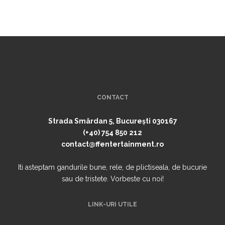
CONTACT
Strada Smârdan 5, București 030167
(+40) 754 850 212
contact@ffentertainment.ro
Iti asteptam gandurile bune, rele, de plictiseala, de bucurie
sau de tristete. Vorbeste cu noi!
LINK-URI UTILE