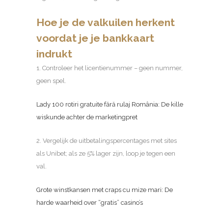
Hoe je de valkuilen herkent
voordat je je bankkaart
indrukt
1. Controleer het licentienummer – geen nummer,
geen spel.
Lady 100 rotiri gratuite fără rulaj România: De kille
wiskunde achter de marketingpret
2. Vergelijk de uitbetalingspercentages met sites
als Unibet; als ze 5% lager zijn, loop je tegen een
val.
Grote winstkansen met craps cu mize mari: De
harde waarheid over “gratis” casino’s