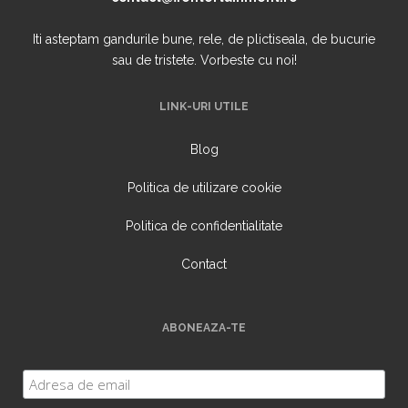
Iti asteptam gandurile bune, rele, de plictiseala, de bucurie
sau de tristete. Vorbeste cu noi!
LINK-URI UTILE
Blog
Politica de utilizare cookie
Politica de confidentialitate
Contact
ABONEAZA-TE