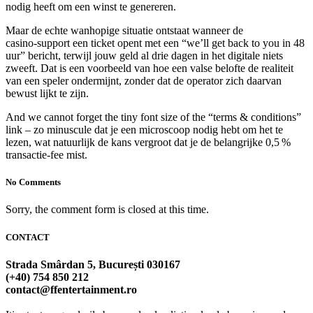
nodig heeft om een winst te genereren.
Maar de echte wanhopige situatie ontstaat wanneer de
casino‑support een ticket opent met een “we’ll get back to you in 48
uur” bericht, terwijl jouw geld al drie dagen in het digitale niets
zweeft. Dat is een voorbeeld van hoe een valse belofte de realiteit
van een speler ondermijnt, zonder dat de operator zich daarvan
bewust lijkt te zijn.
And we cannot forget the tiny font size of the “terms & conditions”
link – zo minuscule dat je een microscoop nodig hebt om het te
lezen, wat natuurlijk de kans vergroot dat je de belangrijke 0,5 %
transactie‑fee mist.
No Comments
Sorry, the comment form is closed at this time.
CONTACT
Strada Smârdan 5, București 030167
(+40) 754 850 212
contact@ffentertainment.ro