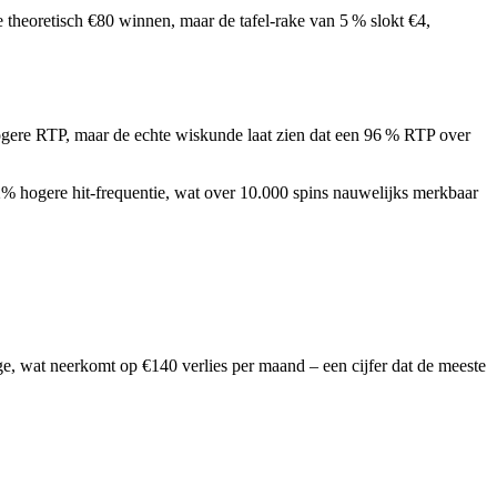
e theoretisch €80 winnen, maar de tafel‑rake van 5 % slokt €4,
 hogere RTP, maar de echte wiskunde laat zien dat een 96 % RTP over
0,02% hogere hit‑frequentie, wat over 10.000 spins nauwelijks merkbaar
dge, wat neerkomt op €140 verlies per maand – een cijfer dat de meeste