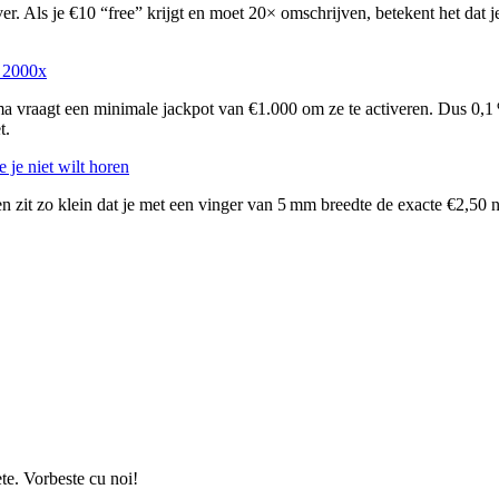
lover. Als je €10 “free” krijgt en moet 20× omschrijven, betekent het dat 
m 2000x
 vraagt een minimale jackpot van €1.000 om ze te activeren. Dus 0,1 % 
t.
 je niet wilt horen
en zit zo klein dat je met een vinger van 5 mm breedte de exacte €2,50 n
ete. Vorbeste cu noi!