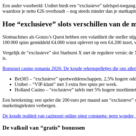
Een ander voorbeeld: Unibet biedt een “exclusieve” tafelspel‑toegang 
waardoor je netto €26 overhoudt – nog steeds minder dan je startkapit
Hoe “exclusieve” slots verschillen van de 
Slotmachines als Gonzo’s Quest hebben een volatiliteit die sneller s
100 000 spins gemiddeld €4.000 winst oplevert op een €4.200 inzet, 
Vergelijk de “exclusieve” slot Starburst X met de reguliere versie; de
is.
Bonusuri casino romania 2026: De koude rekenspelletjes die ons alle
Bet365 – “exclusieve” sportweddenschappen, 2,5% hogere odd
Unibet – “VIP‑klant” met 3 extra free spins per week.
Holland Casino – “exclusieve” tafels met 5% hogere inzetlimiet
Een berekening: een speler die 200 euro per maand aan “exclusieve” sp
marketingteksten verbergen.
De koude realiteit van cazinouri online sigur constanța: geen wonder,
De valkuil van “gratis” bonussen