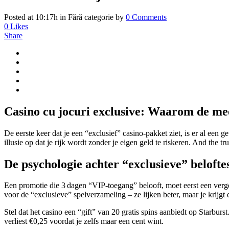
Posted at 10:17h
in Fără categorie
by
0 Comments
0
Likes
Share
Casino cu jocuri exclusive: Waarom de me
De eerste keer dat je een “exclusief” casino‑pakket ziet, is er al een
illusie op dat je rijk wordt zonder je eigen geld te riskeren. And the t
De psychologie achter “exclusieve” belofte
Een promotie die 3 dagen “VIP‑toegang” belooft, moet eerst een vergel
voor de “exclusieve” spelverzameling – ze lijken beter, maar je krijg
Stel dat het casino een “gift” van 20 gratis spins aanbiedt op Starburs
verliest €0,25 voordat je zelfs maar een cent wint.