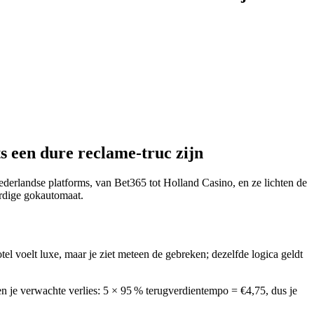
 een dure reclame‑truc zijn
 Nederlandse platforms, van Bet365 tot Holland Casino, en ze lichten de
lordige gokautomaat.
l voelt luxe, maar je ziet meteen de gebreken; dezelfde logica geldt
eken je verwachte verlies: 5 × 95 % terugverdientempo = €4,75, dus je