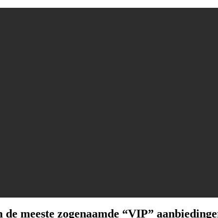
 de meeste zogenaamde “VIP” aanbiedingen 