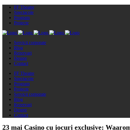
FF Theatre
Spectacole
Program
Proiecte
Servicii corporate
Blog
Rezervari
Despre
Contact
FF Theatre
Spectacole
Program
Proiecte
Servicii corporate
Blog
Rezervari
Despre
Contact
23 mai
Casino cu jocuri exclusive: Waarom