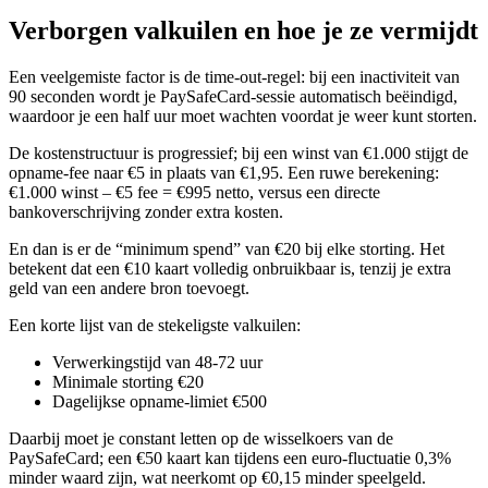
Verborgen valkuilen en hoe je ze vermijdt
Een veelgemiste factor is de time‑out‑regel: bij een inactiviteit van
90 seconden wordt je PaySafeCard‑sessie automatisch beëindigd,
waardoor je een half uur moet wachten voordat je weer kunt storten.
De kostenstructuur is progressief; bij een winst van €1.000 stijgt de
opname‑fee naar €5 in plaats van €1,95. Een ruwe berekening:
€1.000 winst – €5 fee = €995 netto, versus een directe
bankoverschrijving zonder extra kosten.
En dan is er de “minimum spend” van €20 bij elke storting. Het
betekent dat een €10 kaart volledig onbruikbaar is, tenzij je extra
geld van een andere bron toevoegt.
Een korte lijst van de stekeligste valkuilen:
Verwerkingstijd van 48‑72 uur
Minimale storting €20
Dagelijkse opname‑limiet €500
Daarbij moet je constant letten op de wisselkoers van de
PaySafeCard; een €50 kaart kan tijdens een euro‑fluctuatie 0,3%
minder waard zijn, wat neerkomt op €0,15 minder speelgeld.