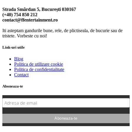
Strada Smârdan 5, București 030167
(+40) 754 850 212
contact@ffentertainment.ro
Iti asteptam gandurile bune, rele, de plictiseala, de bucurie sau de
tristete. Vorbeste cu noi!
Link-uri utile
Blog
Politica de utilizare cookie
Politica de confidentialitate
Contact
Aboneaza-te