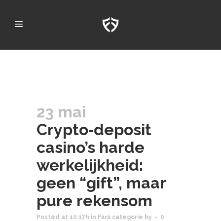
23 mai
Crypto‑deposit
casino’s harde
werkelijkheid:
geen “gift”, maar
pure rekensom
Posted at 10:17h
in Fără categorie
by
0