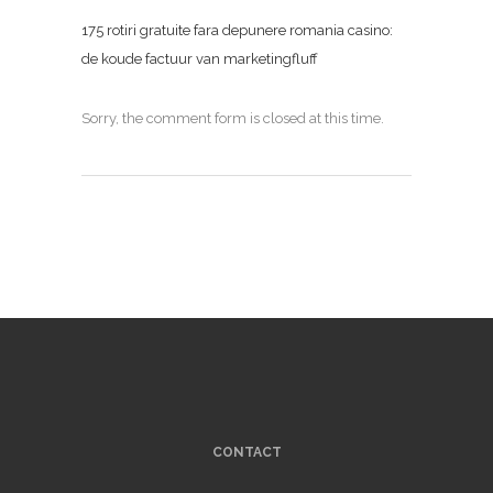
175 rotiri gratuite fara depunere romania casino:
de koude factuur van marketingfluff
Sorry, the comment form is closed at this time.
CONTACT