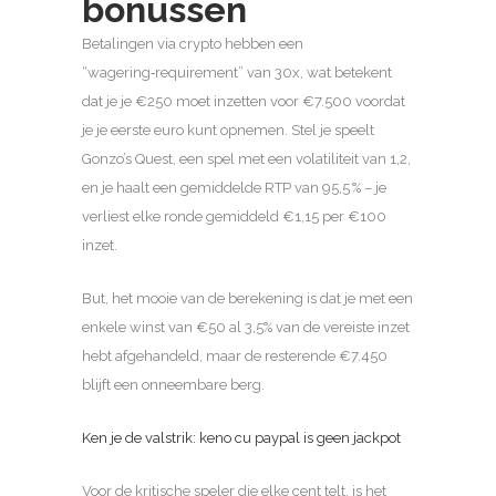
bonussen
Betalingen via crypto hebben een
“wagering‑requirement” van 30x, wat betekent
dat je je €250 moet inzetten voor €7.500 voordat
je je eerste euro kunt opnemen. Stel je speelt
Gonzo’s Quest, een spel met een volatiliteit van 1,2,
en je haalt een gemiddelde RTP van 95,5 % – je
verliest elke ronde gemiddeld €1,15 per €100
inzet.
But, het mooie van de berekening is dat je met een
enkele winst van €50 al 3,5% van de vereiste inzet
hebt afgehandeld, maar de resterende €7.450
blijft een onneembare berg.
Ken je de valstrik: keno cu paypal is geen jackpot
Voor de kritische speler die elke cent telt, is het