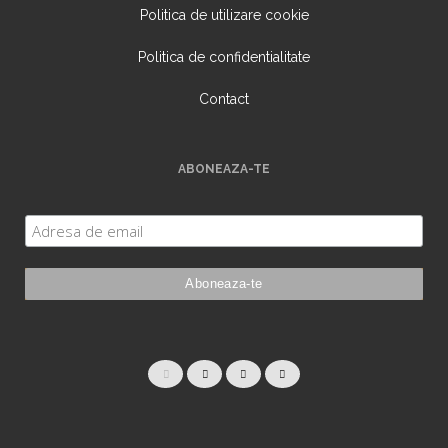
Politica de utilizare cookie
Politica de confidentialitate
Contact
ABONEAZA-TE