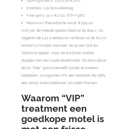
Stortingsmatch: 100% tot €200
Inzetseis: 1,5x bonusbedrag
Free spins: 30 x €0,10, RTP ≈ 96%
Maximum theoretische winst: €194,40
And yet, de meeste spelers falen al bij stap 2. Ze
negeren de 1,5x inzetseis en verliezen al de €200
binnen 5 minuten wanneer ze op een slot als
Starburst spelen, waar de winlijnen sneller
stoppen dan een oude dieselmotor. De kans dat je
de 30 “free” spins overleeft zonder te moeten
bijbetalen, is ongeveer 27%, een statistiek die zelfs
een senior wiskundeleraar zou laten fronsen.
Waarom “VIP”
treatment een
goedkope motel is