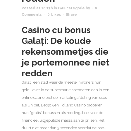
Posted at 10:17h
in Fără categorie
by
0
Comments
0
Likes
Share
Casino cu bonus
Galați: De koude
rekensommetjes die
je portemonnee niet
redden
Galați, een stad waar de meeste inwoners hun
geld liever in de supermarkt spenderen dan in een
online casino, ziet de marketingafdeling van sites
als Unibet, Bet365 en Holland Casino proberen
hun “gratis” bonussen als reddingsboei voor de
financieel uitgeputsde massa aan te prijzen. Het
duurt niet meer dan 3 seconden voordat de pop-