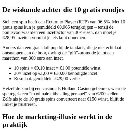
De wiskunde achter die 10 gratis rondjes
Stel, een spin heeft een Return to Player (RTP) van 96,5%. Met 10
gratis spins kun je gemiddeld €0,965 terugkrijgen – tenzij de
bonusvoorwaarden een inzetfactor van 30× eisen, dan moet je
€28,95 inzetten voordat je iets kunt opnemen.
Anders dan een gratis lollipop bij de tandarts, die je niet echt laat
ontsnappen aan de boor, dwingt de “gift”‑promotie je tot een
marathon van 300 euro aan inzet.
10 spins × €0,10 inzet = €1,00 potentiële winst
30× inzet op €1,00 = €30,00 benodigde inzet
Resultaat: gemiddeld -€29,00 verlies
Hetzelfde kan bij een casino als Holland Casino gebeuren, waar de
spelregels een “maximale uitbetaling per spel” van €200 stellen.
Zelfs als je de 10 gratis spins converteert naar €150 winst, blijft de
limiet je frustreren.
Hoe de marketing‑illusie werkt in de
praktijk