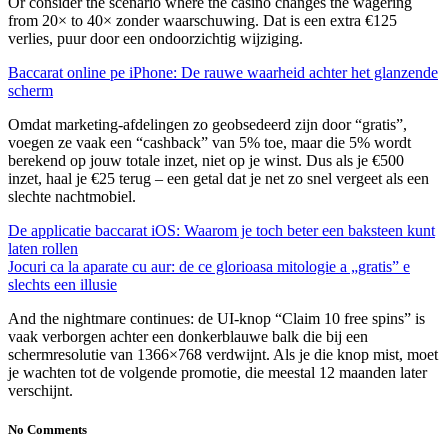
Or consider the scenario where the casino changes the wagering
from 20× to 40× zonder waarschuwing. Dat is een extra €125
verlies, puur door een ondoorzichtig wijziging.
Baccarat online pe iPhone: De rauwe waarheid achter het glanzende
scherm
Omdat marketing‑afdelingen zo geobsedeerd zijn door “gratis”,
voegen ze vaak een “cashback” van 5% toe, maar die 5% wordt
berekend op jouw totale inzet, niet op je winst. Dus als je €500
inzet, haal je €25 terug – een getal dat je net zo snel vergeet als een
slechte nachtmobiel.
De applicatie baccarat iOS: Waarom je toch beter een baksteen kunt
laten rollen
Jocuri ca la aparate cu aur: de ce glorioasa mitologie a „gratis” e
slechts een illusie
And the nightmare continues: de UI‑knop “Claim 10 free spins” is
vaak verborgen achter een donkerblauwe balk die bij een
schermresolutie van 1366×768 verdwijnt. Als je die knop mist, moet
je wachten tot de volgende promotie, die meestal 12 maanden later
verschijnt.
No Comments