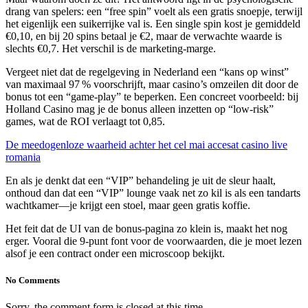
drang van spelers: een “free spin” voelt als een gratis snoepje, terwijl
het eigenlijk een suikerrijke val is. Een single spin kost je gemiddeld
€0,10, en bij 20 spins betaal je €2, maar de verwachte waarde is
slechts €0,7. Het verschil is de marketing‑marge.
Vergeet niet dat de regelgeving in Nederland een “kans op winst”
van maximaal 97 % voorschrijft, maar casino’s omzeilen dit door de
bonus tot een “game‑play” te beperken. Een concreet voorbeeld: bij
Holland Casino mag je de bonus alleen inzetten op “low‑risk”
games, wat de ROI verlaagt tot 0,85.
De meedogenloze waarheid achter het cel mai accesat casino live
romania
En als je denkt dat een “VIP” behandeling je uit de sleur haalt,
onthoud dan dat een “VIP” lounge vaak net zo kil is als een tandarts
wachtkamer—je krijgt een stoel, maar geen gratis koffie.
Het feit dat de UI van de bonus‑pagina zo klein is, maakt het nog
erger. Vooral die 9‑punt font voor de voorwaarden, die je moet lezen
alsof je een contract onder een microscoop bekijkt.
No Comments
Sorry, the comment form is closed at this time.