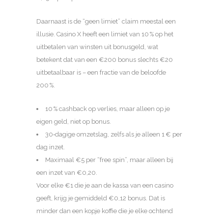
Daarnaast is de “geen limiet” claim meestal een
illusie. Casino X heeft een limiet van 10 % op het
uitbetalen van winsten uit bonusgeld, wat
betekent dat van een €200 bonus slechts €20
uitbetaalbaar is – een fractie van de beloofde
200 %.
10 % cashback op verlies, maar alleen op je
eigen geld, niet op bonus.
30‑dagige omzetslag, zelfs als je alleen 1 € per
dag inzet.
Maximaal €5 per “free spin”, maar alleen bij
een inzet van €0,20.
Voor elke €1 die je aan de kassa van een casino
geeft, krijg je gemiddeld €0,12 bonus. Dat is
minder dan een kopje koffie die je elke ochtend