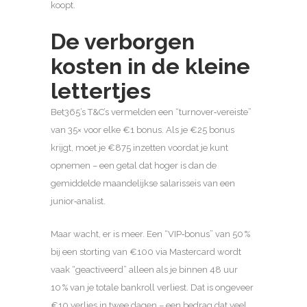
koopt.
De verborgen
kosten in de kleine
lettertjes
Bet365’s T&C’s vermelden een “turnover‑vereiste”
van 35× voor elke €1 bonus. Als je €25 bonus
krijgt, moet je €875 inzetten voordat je kunt
opnemen – een getal dat hoger is dan de
gemiddelde maandelijkse salarisseis van een
junior‑analist.
Maar wacht, er is meer. Een “VIP‑bonus” van 50 %
bij een storting van €100 via Mastercard wordt
vaak “geactiveerd” alleen als je binnen 48 uur
10 % van je totale bankroll verliest. Dat is ongeveer
€10 verlies in twee dagen – een bedrag dat veel