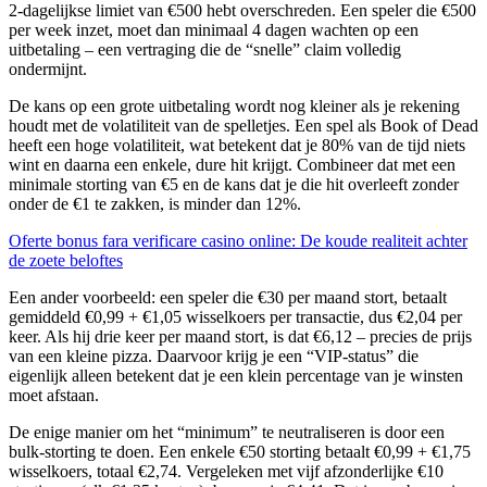
2‑dagelijkse limiet van €500 hebt overschreden. Een speler die €500
per week inzet, moet dan minimaal 4 dagen wachten op een
uitbetaling – een vertraging die de “snelle” claim volledig
ondermijnt.
De kans op een grote uitbetaling wordt nog kleiner als je rekening
houdt met de volatiliteit van de spelletjes. Een spel als Book of Dead
heeft een hoge volatiliteit, wat betekent dat je 80% van de tijd niets
wint en daarna een enkele, dure hit krijgt. Combineer dat met een
minimale storting van €5 en de kans dat je die hit overleeft zonder
onder de €1 te zakken, is minder dan 12%.
Oferte bonus fara verificare casino online: De koude realiteit achter
de zoete beloftes
Een ander voorbeeld: een speler die €30 per maand stort, betaalt
gemiddeld €0,99 + €1,05 wisselkoers per transactie, dus €2,04 per
keer. Als hij drie keer per maand stort, is dat €6,12 – precies de prijs
van een kleine pizza. Daarvoor krijg je een “VIP‑status” die
eigenlijk alleen betekent dat je een klein percentage van je winsten
moet afstaan.
De enige manier om het “minimum” te neutraliseren is door een
bulk‑storting te doen. Een enkele €50 storting betaalt €0,99 + €1,75
wisselkoers, totaal €2,74. Vergeleken met vijf afzonderlijke €10