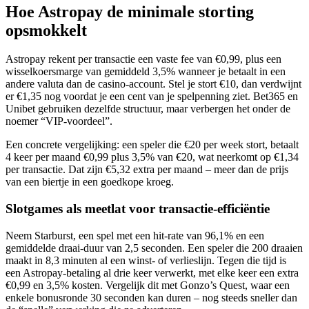
Hoe Astropay de minimale storting
opsmokkelt
Astropay rekent per transactie een vaste fee van €0,99, plus een
wisselkoersmarge van gemiddeld 3,5% wanneer je betaalt in een
andere valuta dan de casino‑account. Stel je stort €10, dan verdwijnt
er €1,35 nog voordat je een cent van je spelpenning ziet. Bet365 en
Unibet gebruiken dezelfde structuur, maar verbergen het onder de
noemer “VIP‑voordeel”.
Een concrete vergelijking: een speler die €20 per week stort, betaalt
4 keer per maand €0,99 plus 3,5% van €20, wat neerkomt op €1,34
per transactie. Dat zijn €5,32 extra per maand – meer dan de prijs
van een biertje in een goedkope kroeg.
Slotgames als meetlat voor transactie‑efficiëntie
Neem Starburst, een spel met een hit‑rate van 96,1% en een
gemiddelde draai‑duur van 2,5 seconden. Een speler die 200 draaien
maakt in 8,3 minuten al een winst‑ of verlieslijn. Tegen die tijd is
een Astropay‑betaling al drie keer verwerkt, met elke keer een extra
€0,99 en 3,5% kosten. Vergelijk dit met Gonzo’s Quest, waar een
enkele bonusronde 30 seconden kan duren – nog steeds sneller dan