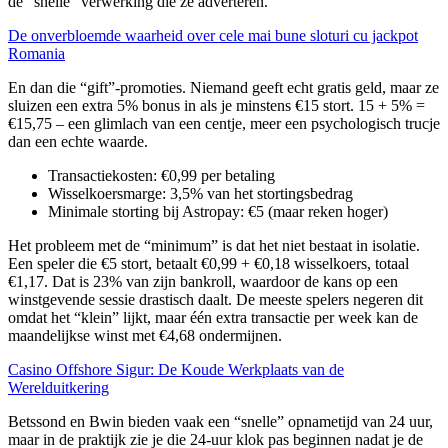
de “snelle” verwerking die ze adverteren.
De onverbloemde waarheid over cele mai bune sloturi cu jackpot
Romania
En dan die “gift”‑promoties. Niemand geeft echt gratis geld, maar ze
sluizen een extra 5% bonus in als je minstens €15 stort. 15 + 5% =
€15,75 – een glimlach van een centje, meer een psychologisch trucje
dan een echte waarde.
Transactiekosten: €0,99 per betaling
Wisselkoersmarge: 3,5% van het stortingsbedrag
Minimale storting bij Astropay: €5 (maar reken hoger)
Het probleem met de “minimum” is dat het niet bestaat in isolatie.
Een speler die €5 stort, betaalt €0,99 + €0,18 wisselkoers, totaal
€1,17. Dat is 23% van zijn bankroll, waardoor de kans op een
winstgevende sessie drastisch daalt. De meeste spelers negeren dit
omdat het “klein” lijkt, maar één extra transactie per week kan de
maandelijkse winst met €4,68 ondermijnen.
Casino Offshore Sigur: De Koude Werkplaats van de
Werelduitkering
Betssond en Bwin bieden vaak een “snelle” opnametijd van 24 uur,
maar in de praktijk zie je die 24‑uur klok pas beginnen nadat je de