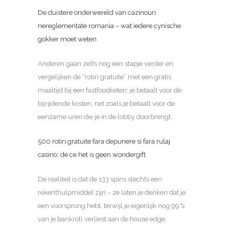
De duistere onderwereld van cazinouri
nereglementate romania – wat iedere cynische
gokker moet weten
Anderen gaan zelfs nog een stapje verder en
vergelijken de “rotiri gratuite” met een gratis
maaltijd bij een fastfoodketen: je betaalt voor de
bijrijdende kosten, net zoals je betaalt voor de
eenzame uren die je in de lobby doorbrengt.
500 rotiri gratuite fara depunere si fara rulaj
casino: de ce het is geen wondergift
De realiteit is dat de 133 spins slechts een
rekenthulpmiddel zijn – ze laten je denken dat je
een voorsprong hebt, terwijl je eigenlijk nog 99 %
van je bankroll verliest aan de house edge.