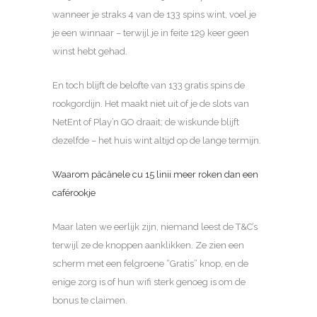
wanneer je straks 4 van de 133 spins wint, voel je
je een winnaar – terwijl je in feite 129 keer geen
winst hebt gehad.
En toch blijft de belofte van 133 gratis spins de
rookgordijn. Het maakt niet uit of je de slots van
NetEnt of Play’n GO draait; de wiskunde blijft
dezelfde – het huis wint altijd op de lange termijn.
Waarom păcănele cu 15 linii meer roken dan een
caférookje
Maar laten we eerlijk zijn, niemand leest de T&C’s
terwijl ze de knoppen aanklikken. Ze zien een
scherm met een felgroene “Gratis” knop, en de
enige zorg is of hun wifi sterk genoeg is om de
bonus te claimen.