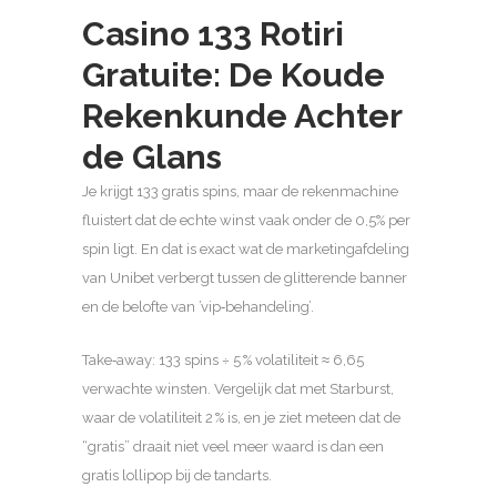
Casino 133 Rotiri
Gratuite: De Koude
Rekenkunde Achter
de Glans
Je krijgt 133 gratis spins, maar de rekenmachine
fluistert dat de echte winst vaak onder de 0,5% per
spin ligt. En dat is exact wat de marketingafdeling
van Unibet verbergt tussen de glitterende banner
en de belofte van ’vip‑behandeling’.
Take‑away: 133 spins ÷ 5 % volatiliteit ≈ 6,65
verwachte winsten. Vergelijk dat met Starburst,
waar de volatiliteit 2 % is, en je ziet meteen dat de
“gratis” draait niet veel meer waard is dan een
gratis lollipop bij de tandarts.