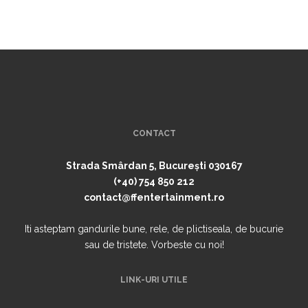
CONTACT
Strada Smârdan 5, București 030167
(+40) 754 850 212
contact@ffentertainment.ro
Iti asteptam gandurile bune, rele, de plictiseala, de bucurie
sau de tristete. Vorbeste cu noi!
LINK-URI UTILE