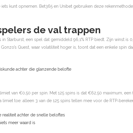
 iets kunt opnemen. Bet365 en Unibet gebruiken deze rekenmethode a
elers de val trappen
s in Starburst, een spel dat gemiddeld 96,1% RTP biedt. Zijn winst is 0,
Gonzo’s Quest, waar volatiliteit hoger is, toont dat een enkele spin daa
wiskunde achter die glanzende belofte
miet van €0,50 per spin. Met 125 spins is dat €62,50 maximum, een f
a limiet toe: alleen 3 van de 125 spins tellen mee voor de RTP‑bereke
realiteit achter de snelle beloftes
ets meer waard is