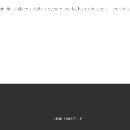
 zin die je alleen ziet als je de scrollbar tot het einde sleekt — een irr
LINK-URI UTILE