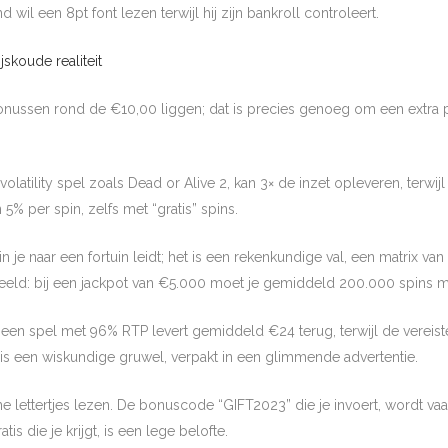
il een 8pt font lezen terwijl hij zijn bankroll controleert.
jskoude realiteit
nussen rond de €10,00 liggen; dat is precies genoeg om een extra p
‑volatility spel zoals Dead or Alive 2, kan 3× de inzet opleveren, terwi
 5% per spin, zelfs met “gratis” spins.
n je naar een fortuin leidt; het is een rekenkundige val, een matrix va
eld: bij een jackpot van €5.000 moet je gemiddeld 200.000 spins m
ij een spel met 96% RTP levert gemiddeld €24 terug, terwijl de vereis
is een wiskundige gruwel, verpakt in een glimmende advertentie.
ine lettertjes lezen. De bonuscode “GIFT2023” die je invoert, wordt vaak
is die je krijgt, is een lege belofte.