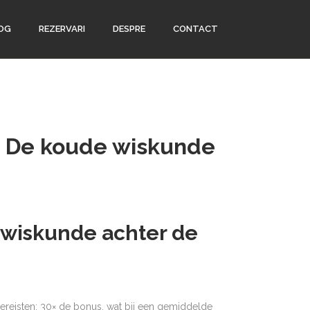
OG
REZERVARI
DESPRE
CONTACT
i – De koude wiskunde
e wiskunde achter de
‑vereisten: 30× de bonus, wat bij een gemiddelde