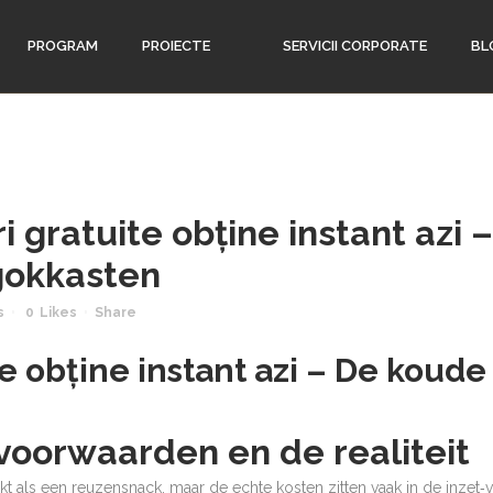
PROGRAM
PROIECTE
SERVICII CORPORATE
BL
ri gratuite obține instant az
 gokkasten
s
0
Likes
Share
ite obține instant azi – De koud
 voorwaarden en de realiteit
nkt als een reuzensnack, maar de echte kosten zitten vaak in de inzet