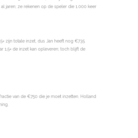
l jaren; ze rekenen op de speler die 1.000 keer
5× zijn totale inzet, dus Jan heeft nog €735
r 1,5× de inzet kan opleveren; toch blijft de
ractie van de €750 die je moet inzetten. Holland
ning.