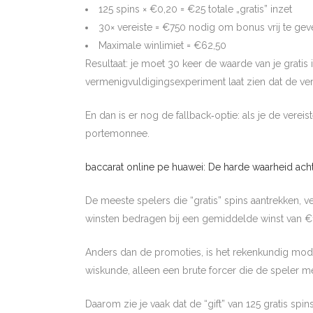
125 spins × €0,20 = €25 totale „gratis” inzet
30× vereiste = €750 nodig om bonus vrij te gev
Maximale winlimiet = €62,50
Resultaat: je moet 30 keer de waarde van je gratis
vermenigvuldigingsexperiment laat zien dat de ver
En dan is er nog de fallback‑optie: als je de ver
portemonnee.
baccarat online pe huawei: De harde waarheid ac
De meeste spelers die “gratis” spins aantrekken, v
winsten bedragen bij een gemiddelde winst van €1,
Anders dan de promoties, is het rekenkundig model 
wiskunde, alleen een brute forcer die de speler mee
Daarom zie je vaak dat de “gift” van 125 gratis spi