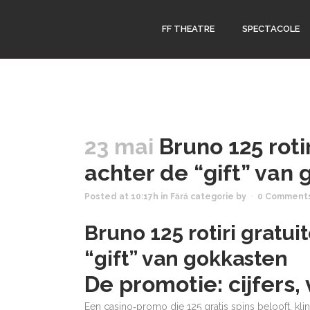
FF THEATRE
SPECTACOLE
23 mai
Bruno 125 roti
achter de “gift” van
Posted at 10:17h
in Fără categorie
by
0 Comment
Bruno 125 rotiri gratu
“gift” van gokkasten
De promotie: cijfers,
Een casino‑promo die 125 gratis spins belooft, kli