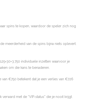
aar spins te kopen, waardoor de speler zich nog
jl de meerderheid van de spins bijna niets oplevert.
n 125×30=3.750 individuele inzetten waarvoor je
aken om die kans te benaderen.
te van €750 betekent dat je een verlies van €726
 verward met de “VIP‑status” die je nooit krijgt.