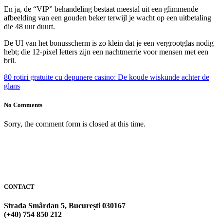
En ja, de “VIP” behandeling bestaat meestal uit een glimmende
afbeelding van een gouden beker terwijl je wacht op een uitbetaling
die 48 uur duurt.
De UI van het bonusscherm is zo klein dat je een vergrootglas nodig
hebt; die 12‑pixel letters zijn een nachtmerrie voor mensen met een
bril.
80 rotiri gratuite cu depunere casino: De koude wiskunde achter de
glans
No Comments
Sorry, the comment form is closed at this time.
CONTACT
Strada Smârdan 5, București 030167
(+40) 754 850 212