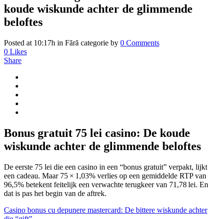
koude wiskunde achter de glimmende
beloftes
Posted at 10:17h
in Fără categorie
by
0 Comments
0
Likes
Share
Bonus gratuit 75 lei casino: De koude
wiskunde achter de glimmende beloftes
De eerste 75 lei die een casino in een “bonus gratuit” verpakt, lijkt
een cadeau. Maar 75 × 1,03% verlies op een gemiddelde RTP van
96,5% betekent feitelijk een verwachte terugkeer van 71,78 lei. En
dat is pas het begin van de aftrek.
Casino bonus cu depunere mastercard: De bittere wiskunde achter
die “gift”