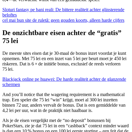
Sloturi fantasy pe bani reali: De bittere realiteit achter glinsterende
beloftes
cel mai bun site de ruletă: geen gouden koorts, alleen harde cijfers
De onzichtbare eisen achter de “gratis”
75 lei
De meeste sites eisen dat je 30‑maal de bonus inzet voordat je kunt
opnemen. Met 75 lei en een inzet van 5 lei per beurt moet je 450 lei
riskeren. Dat is 6 × de initiële bonus, exclusief de reeds verloren
75 lei.
Blackjack online pe huawei: De harde realiteit achter de glanzende
schermen
And you’ll notice that the wagering requirement is a mathematical
trap. Een speler die 75 lei “win” krijgt, moet al 300 lei inzetten
binnen 72 uur, anders vervalt de bonus. Dat is een gemiddelde van
4,2 lei per uur, wat in de praktijk niet haalbaar is.
Als je de eisen vergelijkt met de “no deposit” bonussen bij
PokerStars, zie je dat 75 lei in een “cashback” context minder waard
is dan een 10 % bonus op een 100 lei eerste storting – een feit dat de