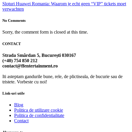
Sloturi Huawei Romania: Waarom je echt geen “VIP” tickets moet
verwachten
No Comments
Sorry, the comment form is closed at this time.
CONTACT
Strada Smârdan 5, București 030167
(+40) 754 850 212
contact@ffentertainment.ro
Iti asteptam gandurile bune, rele, de plictiseala, de bucurie sau de
tristete. Vorbeste cu noi!
Link-uri utile
Blog
Politica de utilizare cookie
Politica de confidentialitate
Contact