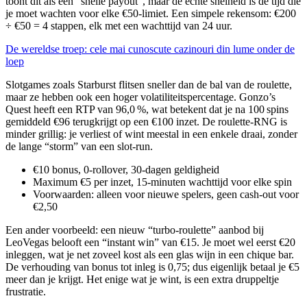
toont dit als een “snelle payout”, maar de echte snelheid is de tijd die
je moet wachten voor elke €50‑limiet. Een simpele rekensom: €200
÷ €50 = 4 stappen, elk met een wachttijd van 24 uur.
De wereldse troep: cele mai cunoscute cazinouri din lume onder de
loep
Slotgames zoals Starburst flitsen sneller dan de bal van de roulette,
maar ze hebben ook een hoger volatiliteitspercentage. Gonzo’s
Quest heeft een RTP van 96,0 %, wat betekent dat je na 100 spins
gemiddeld €96 terugkrijgt op een €100 inzet. De roulette‑RNG is
minder grillig: je verliest of wint meestal in een enkele draai, zonder
de lange “storm” van een slot‑run.
€10 bonus, 0‑rollover, 30‑dagen geldigheid
Maximum €5 per inzet, 15‑minuten wachttijd voor elke spin
Voorwaarden: alleen voor nieuwe spelers, geen cash‑out voor
€2,50
Een ander voorbeeld: een nieuw “turbo‑roulette” aanbod bij
LeoVegas belooft een “instant win” van €15. Je moet wel eerst €20
inleggen, wat je net zoveel kost als een glas wijn in een chique bar.
De verhouding van bonus tot inleg is 0,75; dus eigenlijk betaal je €5
meer dan je krijgt. Het enige wat je wint, is een extra druppeltje
frustratie.