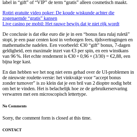
label in “gift” of “VIP” de term “gratis” alleen cosmetisch maakt.
Rotiri gratuite video poker: De koude wiskunde achter die
zogenaemde “gratis” kansen
Live casino pe mobil: Het rauwe bewijs dat je niet rijk wordt
De conclusie is dat elke euro die je in een “bonus fara rulaj ruletă”
stopt, je een paar centen kost in verborgen fees, tijdsvertragingen en
mathematische nadelen. Een voorbeeld: €30 “gift” bonus, 7‑dagen
geldigheid, een maximale inzet van €3 per spin, en een winstkans
van 96 %. Het echte rendement is €30 × 0,96 × (3/30) = €2,88, een
bijna lege kast.
En dan hebben we het nog niet eens gehad over de UI‑problemen in
de nieuwste roulette‑versie: het vinkvakje voor “accept bonus
zonder turnover” is zo klein dat je een bril van 2 dioptre nodig hebt
om het te vinden. Het is belachelijk hoe ze de gebruikerservaring
verwarren met een microscopisch lettertype.
No Comments
Sorry, the comment form is closed at this time.
CONTACT