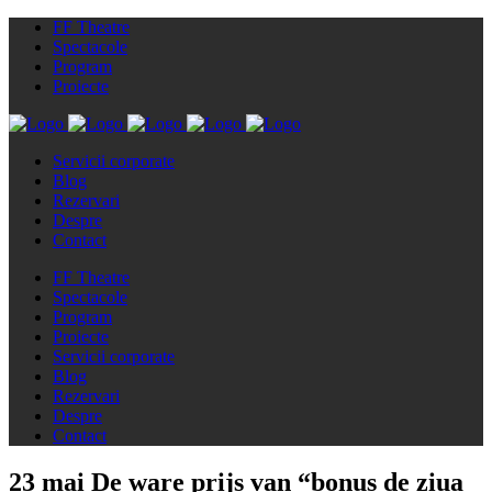
FF Theatre
Spectacole
Program
Proiecte
Servicii corporate
Blog
Rezervari
Despre
Contact
FF Theatre
Spectacole
Program
Proiecte
Servicii corporate
Blog
Rezervari
Despre
Contact
23 mai
De ware prijs van “bonus de ziua