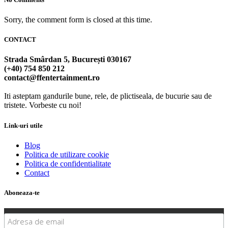
Sorry, the comment form is closed at this time.
CONTACT
Strada Smârdan 5, București 030167
(+40) 754 850 212
contact@ffentertainment.ro
Iti asteptam gandurile bune, rele, de plictiseala, de bucurie sau de
tristete. Vorbeste cu noi!
Link-uri utile
Blog
Politica de utilizare cookie
Politica de confidentialitate
Contact
Aboneaza-te