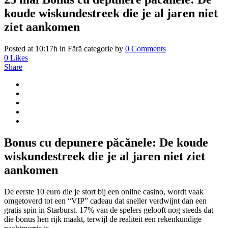
koude wiskundestreek die je al jaren niet
ziet aankomen
Posted at 10:17h
in Fără categorie
by
0 Comments
0
Likes
Share
Bonus cu depunere păcănele: De koude
wiskundestreek die je al jaren niet ziet
aankomen
De eerste 10 euro die je stort bij een online casino, wordt vaak
omgetoverd tot een “VIP” cadeau dat sneller verdwijnt dan een
gratis spin in Starburst. 17% van de spelers gelooft nog steeds dat
die bonus hen rijk maakt, terwijl de realiteit een rekenkundige