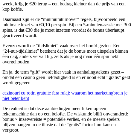
week, krijg je €20 terug – een bedrag kleiner dan de prijs van een
kop koffie.
Daarnaast zijn er de “minimumturnover”‑regels, bijvoorbeeld een
minimale inzet van €0,10 per spin. Bij een 5‑minuten‑sessie met 300
spins, is dat €30 die je moet inzetten voordat de bonus überhaupt
geactiveerd wordt.
Evenzo wordt de “tijdslimiet” vaak over het hoofd gezien. Een
“24‑uur‑tijdslimiet” betekent dat je de bonus moet uitspelen binnen
één dag, anders vervalt hij, zelfs als je nog maar één spin hebt
overgehouden.
En ja, de term “gift” wordt hier vaak in aanhalingstekens gezet –
omdat een casino geen liefdadigheid is en er nooit echt “gratis” geld
wordt gegeven.
cazinouri cu rotiri gratuite fara rulaj: waarom het marketingbrein je
niet beter kent
De realiteit is dat deze aanbiedingen meer lijken op een
rekenmachine dan op een belofte. De wiskunde blijft onveranderd:
bonus × inzetvereiste = potentiële verlies, en de meeste spelers
blijven hangen in de illusie dat de “gratis” factor hun kansen
vergroot.