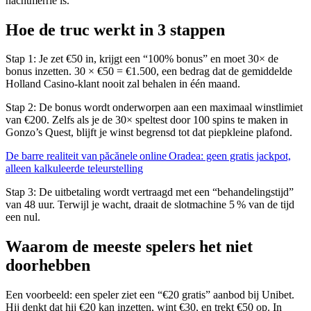
nachtmerrie is.
Hoe de truc werkt in 3 stappen
Stap 1: Je zet €50 in, krijgt een “100% bonus” en moet 30× de
bonus inzetten. 30 × €50 = €1.500, een bedrag dat de gemiddelde
Holland Casino‑klant nooit zal behalen in één maand.
Stap 2: De bonus wordt onderworpen aan een maximaal winstlimiet
van €200. Zelfs als je de 30× speltest door 100 spins te maken in
Gonzo’s Quest, blijft je winst begrensd tot dat piepkleine plafond.
De barre realiteit van păcănele online Oradea: geen gratis jackpot,
alleen kalkuleerde teleurstelling
Stap 3: De uitbetaling wordt vertraagd met een “behandelingstijd”
van 48 uur. Terwijl je wacht, draait de slotmachine 5 % van de tijd
een nul.
Waarom de meeste spelers het niet
doorhebben
Een voorbeeld: een speler ziet een “€20 gratis” aanbod bij Unibet.
Hij denkt dat hij €20 kan inzetten, wint €30, en trekt €50 op. In