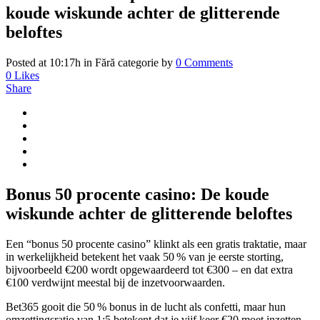
koude wiskunde achter de glitterende
beloftes
Posted at 10:17h
in Fără categorie
by
0 Comments
0
Likes
Share
Bonus 50 procente casino: De koude
wiskunde achter de glitterende beloftes
Een “bonus 50 procente casino” klinkt als een gratis traktatie, maar
in werkelijkheid betekent het vaak 50 % van je eerste storting,
bijvoorbeeld €200 wordt opgewaardeerd tot €300 – en dat extra
€100 verdwijnt meestal bij de inzetvoorwaarden.
Bet365 gooit die 50 % bonus in de lucht als confetti, maar hun
omzettingsratio van 1:5 betekent dat je vijf keer €20 moet inzetten