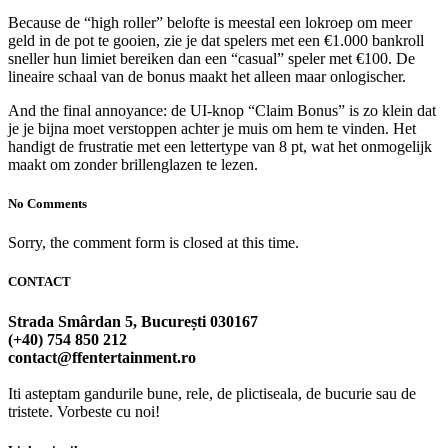
Because de “high roller” belofte is meestal een lokroep om meer
geld in de pot te gooien, zie je dat spelers met een €1.000 bankroll
sneller hun limiet bereiken dan een “casual” speler met €100. De
lineaire schaal van de bonus maakt het alleen maar onlogischer.
And the final annoyance: de UI‑knop “Claim Bonus” is zo klein dat
je je bijna moet verstoppen achter je muis om hem te vinden. Het
handigt de frustratie met een lettertype van 8 pt, wat het onmogelijk
maakt om zonder brillenglazen te lezen.
No Comments
Sorry, the comment form is closed at this time.
CONTACT
Strada Smârdan 5, București 030167
(+40) 754 850 212
contact@ffentertainment.ro
Iti asteptam gandurile bune, rele, de plictiseala, de bucurie sau de
tristete. Vorbeste cu noi!