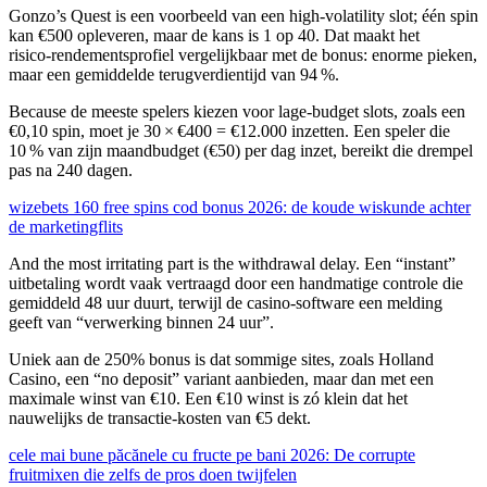
Gonzo’s Quest is een voorbeeld van een high‑volatility slot; één spin
kan €500 opleveren, maar de kans is 1 op 40. Dat maakt het
risico‑rendementsprofiel vergelijkbaar met de bonus: enorme pieken,
maar een gemiddelde terugverdientijd van 94 %.
Because de meeste spelers kiezen voor lage‑budget slots, zoals een
€0,10 spin, moet je 30 × €400 = €12.000 inzetten. Een speler die
10 % van zijn maandbudget (€50) per dag inzet, bereikt die drempel
pas na 240 dagen.
wizebets 160 free spins cod bonus 2026: de koude wiskunde achter
de marketingflits
And the most irritating part is the withdrawal delay. Een “instant”
uitbetaling wordt vaak vertraagd door een handmatige controle die
gemiddeld 48 uur duurt, terwijl de casino‑software een melding
geeft van “verwerking binnen 24 uur”.
Uniek aan de 250% bonus is dat sommige sites, zoals Holland
Casino, een “no deposit” variant aanbieden, maar dan met een
maximale winst van €10. Een €10 winst is zó klein dat het
nauwelijks de transactie‑kosten van €5 dekt.
cele mai bune păcănele cu fructe pe bani 2026: De corrupte
fruitmixen die zelfs de pros doen twijfelen