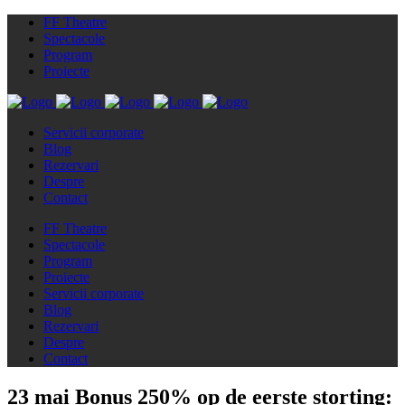
FF Theatre
Spectacole
Program
Proiecte
Servicii corporate
Blog
Rezervari
Despre
Contact
FF Theatre
Spectacole
Program
Proiecte
Servicii corporate
Blog
Rezervari
Despre
Contact
23 mai
Bonus 250% op de eerste storting: