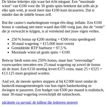
De kleine lettertjes zijn waar het écht misgaat. Een “maximale
winst” van €100 voor die 50 gratis spins betekent dat zelfs als je
elke spin wint, je nooit meer dan €100 kunt incasseren. Dat is
minder dan de initiële bonus zelf.
But the casino’s marketingteam vergat één ding: inflatie. Een €100
bonus is vandaag niet meer waard dan €80 vorig jaar, dus de “rente”
die je verwacht te krijgen, is al verrekend met jouw eigen verlies.
250 % bonus op €200 storting = €500 extra speeltegoed
30‑maal wagering = €15.000 inzet vereist
Gemiddelde RTP Starburst = 97,5 %
Maximale winst uit gratis spins = €100
Betway biedt soms een 250% bonus, maar hun “eenvoudige”
voorwaarden omvatten een 25‑maal wagering op zowel de bonus
als de inzet. Een €150 storting levert €375 extra, maar 25 × €525 =
€13.125 moet gespinsd worden.
And yet, de meeste spelers stoppen al bij €2 000 inzet omdat de
bankroll‑managementregels van hun eigen bankrekening ze
dwingen te pauzeren. Een budget van €500 per maand is realistisch,
maar 30‑maal wagering overschrijdt dit ruimschoots.
păcănele cu paypal: de killeur die iedereen negeert