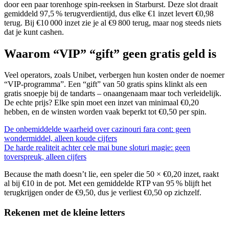
door een paar torenhoge spin‑reeksen in Starburst. Deze slot draait
gemiddeld 97,5 % terugverdientijd, dus elke €1 inzet levert €0,98
terug. Bij €10 000 inzet zie je al €9 800 terug, maar nog steeds niets
dat je kunt cashen.
Waarom “VIP” “gift” geen gratis geld is
Veel operators, zoals Unibet, verbergen hun kosten onder de noemer
“VIP‑programma”. Een “gift” van 50 gratis spins klinkt als een
gratis snoepje bij de tandarts – onaangenaam maar toch verleidelijk.
De echte prijs? Elke spin moet een inzet van minimaal €0,20
hebben, en de winsten worden vaak beperkt tot €0,50 per spin.
De onbemiddelde waarheid over cazinouri fara cont: geen
wondermiddel, alleen koude cijfers
De harde realiteit achter cele mai bune sloturi magie: geen
toverspreuk, alleen cijfers
Because the math doesn’t lie, een speler die 50 × €0,20 inzet, raakt
al bij €10 in de pot. Met een gemiddelde RTP van 95 % blijft het
terugkrijgen onder de €9,50, dus je verliest €0,50 op zichzelf.
Rekenen met de kleine letters