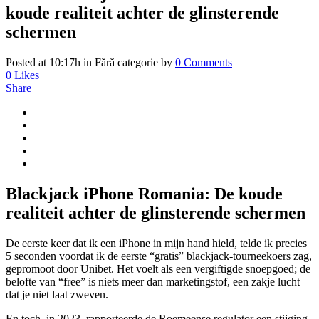
koude realiteit achter de glinsterende
schermen
Posted at 10:17h
in Fără categorie
by
0 Comments
0
Likes
Share
Blackjack iPhone Romania: De koude
realiteit achter de glinsterende schermen
De eerste keer dat ik een iPhone in mijn hand hield, telde ik precies
5 seconden voordat ik de eerste “gratis” blackjack‑tourneekoers zag,
gepromoot door Unibet. Het voelt als een vergiftigde snoepgoed; de
belofte van “free” is niets meer dan marketingstof, een zakje lucht
dat je niet laat zweven.
En toch, in 2023, rapporteerde de Roemeense regulator een stijging