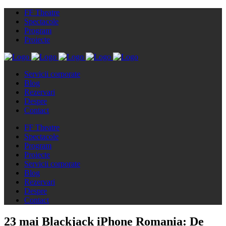
FF Theatre
Spectacole
Program
Proiecte
Servicii corporate
Blog
Rezervari
Despre
Contact
FF Theatre
Spectacole
Program
Proiecte
Servicii corporate
Blog
Rezervari
Despre
Contact
23 mai
Blackjack iPhone Romania: De