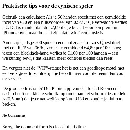
Praktische tips voor de cynische speler
Gebruik een calculator: Als je 50 handen speelt met een gemiddelde
inzet van €20 en een huisvoordeel van 0,5 %, is je verwachte verlies
5 €. Dat is minder dan de €7,99 die je betaalt voor een premium
iPhone‑cover, maar het laat zien dat “win” een illusie is.
Anderzijds, als je 200 spins in een slot zoals Gonzo’s Quest doet,
met een RTP van 96 %, verlies je gemiddeld €4,80 per 100 spins;
tegen een blackjack‑hand verlies je €1,60 per 100 handen – een
wiskundig bewijs dat kaarten meer controle bieden dan reels.
En vergeet niet de “VIP”‑status; het is net een goedkope motel met
een vers geverfd schilderij – je betaalt meer voor de naam dan voor
de service.
De grootste frustratie? De iPhone‑app van een lokaal Roemeens
casino heeft een kleine schuifknop onderaan het scherm die zo klein
is (0,5 mm) dat je er nauwelijks op kunt klikken zonder je duim te
breken.
No Comments
Sorry, the comment form is closed at this time.