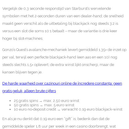
Vergelijk de 0,3 seconde responstijd van Starburst’s wervelende
symbolen met het 2‑seconden duren van een dealer‑hand; de snelheid
maakt geen verschil als de uitbetaling bij blackjack nog steeds 3:2 is
versus een slot die soms 10:1 betaalt – maar de variantie is drie keer
hoger bij slot‑machines.
Gonzo’s Quest’s avalanche‑mechaniek levert gemiddeld 1,35× de inzet op
per val, terwijl een perfecte blackjack‑hand (een aas en een 10) nog
steeds slechts 1,5× oplevert; de extra winst lijkt onscherp, maar de
kansen blijven tegen je.
De harde waarheid over cazinouri online de încredere constanța: geen
gratis geluk, alleen brute cijfers
25 gratis spins → max. 2,50 euro winst
50 gratis spins → max. 5 euro winst
10 euro no‑deposit credit → verwacht 0,19 euro blackjack‑winst
En als je nu denkt dat 0,19 euro een “gift” is, bedenk dan dat de
gemiddelde speler 1,8 uur per week in een casino doorbrengt, wat