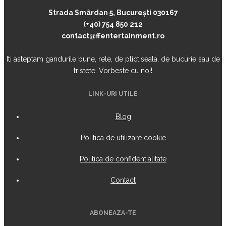
Strada Smârdan 5, București 030167
(+40) 754 850 212
contact@ffentertainment.ro
Iti asteptam gandurile bune, rele, de plictiseala, de bucurie sau de
tristete. Vorbeste cu noi!
LINK-URI UTILE
Blog
Politica de utilizare cookie
Politica de confidentialitate
Contact
ABONEAZA-TE