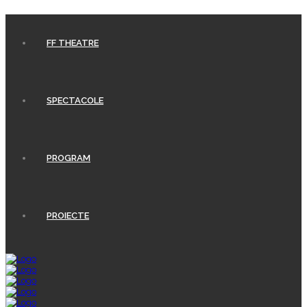
FF THEATRE
SPECTACOLE
PROGRAM
PROIECTE