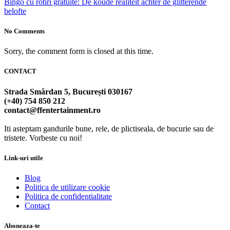
Bingo cu rotiri gratuite: De koude realiteit achter de glitterende
belofte
No Comments
Sorry, the comment form is closed at this time.
CONTACT
Strada Smârdan 5, București 030167
(+40) 754 850 212
contact@ffentertainment.ro
Iti asteptam gandurile bune, rele, de plictiseala, de bucurie sau de
tristete. Vorbeste cu noi!
Link-uri utile
Blog
Politica de utilizare cookie
Politica de confidentialitate
Contact
Aboneaza-te