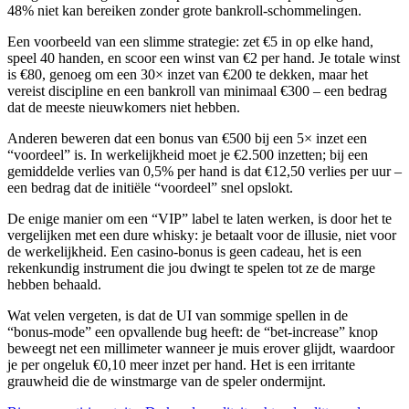
48% niet kan bereiken zonder grote bankroll‑schommelingen.
Een voorbeeld van een slimme strategie: zet €5 in op elke hand,
speel 40 handen, en scoor een winst van €2 per hand. Je totale winst
is €80, genoeg om een 30× inzet van €200 te dekken, maar het
vereist discipline en een bankroll van minimaal €300 – een bedrag
dat de meeste nieuwkomers niet hebben.
Anderen beweren dat een bonus van €500 bij een 5× inzet een
“voordeel” is. In werkelijkheid moet je €2.500 inzetten; bij een
gemiddelde verlies van 0,5% per hand is dat €12,50 verlies per uur –
een bedrag dat de initiële “voordeel” snel opslokt.
De enige manier om een “VIP” label te laten werken, is door het te
vergelijken met een dure whisky: je betaalt voor de illusie, niet voor
de werkelijkheid. Een casino‑bonus is geen cadeau, het is een
rekenkundig instrument die jou dwingt te spelen tot ze de marge
hebben behaald.
Wat velen vergeten, is dat de UI van sommige spellen in de
“bonus‑mode” een opvallende bug heeft: de “bet‑increase” knop
beweegt net een millimeter wanneer je muis erover glijdt, waardoor
je per ongeluk €0,10 meer inzet per hand. Het is een irritante
grauwheid die de winstmarge van de speler ondermijnt.