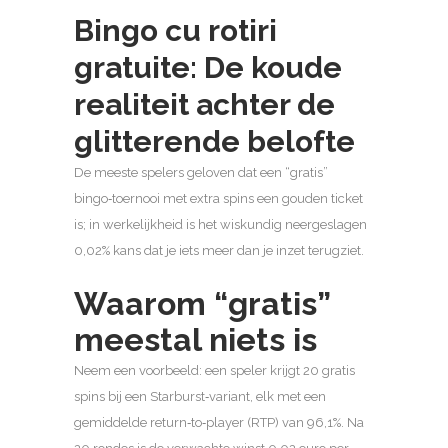
Bingo cu rotiri
gratuite: De koude
realiteit achter de
glitterende belofte
De meeste spelers geloven dat een “gratis”
bingo‑toernooi met extra spins een gouden ticket
is; in werkelijkheid is het wiskundig neergeslagen
0,02% kans dat je iets meer dan je inzet terugziet.
Waarom “gratis”
meestal niets is
Neem een voorbeeld: een speler krijgt 20 gratis
spins bij een Starburst‑variant, elk met een
gemiddelde return‑to‑player (RTP) van 96,1%. Na