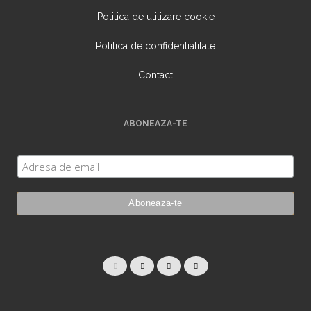
Politica de utilizare cookie
Politica de confidentialitate
Contact
ABONEAZA-TE