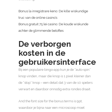
Bonus la inregistrare keno: De kille wiskundige
truc van de online casino’s
Bonus gratuit 75 lei casino: De koude wiskunde
achter de glimmende beloftes
De verborgen
kosten in de
gebruikersinterface
Bij een populaire bingo‑app kun je de “auto‑spin”
knop vinden, maar die knop is 1 pixel kleiner dan
de “stop” knop – een detail dat 3 van de 10 spelers
verwart en daardoor onnodig extra rondes draait.
And the font size for the bonus terms is 9pt,
waardoor je bijna naar een microscoop moet