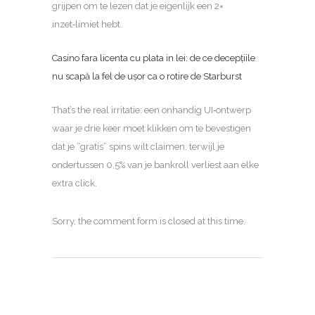
grijpen om te lezen dat je eigenlijk een 2×
inzet‑limiet hebt.
Casino fara licenta cu plata in lei: de ce decepțiile
nu scapă la fel de ușor ca o rotire de Starburst
That’s the real irritatie: een onhandig UI‑ontwerp
waar je drie keer moet klikken om te bevestigen
dat je “gratis” spins wilt claimen, terwijl je
ondertussen 0,5% van je bankroll verliest aan elke
extra click.
Sorry, the comment form is closed at this time.