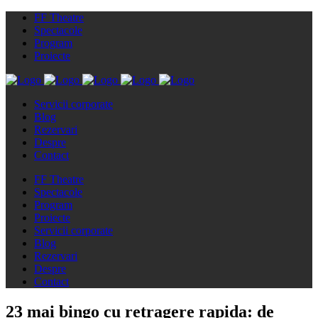
FF Theatre
Spectacole
Program
Proiecte
Servicii corporate
Blog
Rezervari
Despre
Contact
FF Theatre
Spectacole
Program
Proiecte
Servicii corporate
Blog
Rezervari
Despre
Contact
23 mai
bingo cu retragere rapida: de