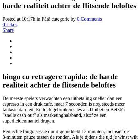
harde realiteit achter de flitsende beloftes
Posted at 10:17h
in Fără categorie
by
0 Comments
0
Likes
Share
bingo cu retragere rapida: de harde
realiteit achter de flitsende beloftes
De meeste spelers verwachten een uitbetaling sneller dan een
espresso in een druk café, maar 7 seconden is nog steeds meer
fantasie dan feit. En toch gebruiken sites als Unibet en Bet365
“snelle cash-out” als marketinghalsband, alsof ze een
superheldenmantel dragen.
Een echte bingo sessie duurt gemiddeld 12 minuten, inclusief de
3‑minuten pauze tussen de ronden. Als je tijdens die tijd je winst wilt