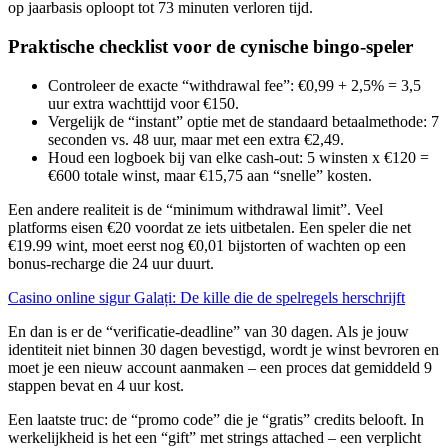
op jaarbasis oploopt tot 73 minuten verloren tijd.
Praktische checklist voor de cynische bingo‑speler
Controleer de exacte “withdrawal fee”: €0,99 + 2,5% = 3,5
uur extra wachttijd voor €150.
Vergelijk de “instant” optie met de standaard betaalmethode: 7
seconden vs. 48 uur, maar met een extra €2,49.
Houd een logboek bij van elke cash‑out: 5 winsten x €120 =
€600 totale winst, maar €15,75 aan “snelle” kosten.
Een andere realiteit is de “minimum withdrawal limit”. Veel
platforms eisen €20 voordat ze iets uitbetalen. Een speler die net
€19.99 wint, moet eerst nog €0,01 bijstorten of wachten op een
bonus‑recharge die 24 uur duurt.
Casino online sigur Galați: De kille die de spelregels herschrijft
En dan is er de “verificatie‑deadline” van 30 dagen. Als je jouw
identiteit niet binnen 30 dagen bevestigd, wordt je winst bevroren en
moet je een nieuw account aanmaken – een proces dat gemiddeld 9
stappen bevat en 4 uur kost.
Een laatste truc: de “promo code” die je “gratis” credits belooft. In
werkelijkheid is het een “gift” met strings attached – een verplicht