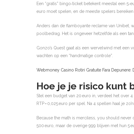
Een “gratis” bingo‑ticket betekent meestal een 5‑eur
euro moet spelen, en de meeste spelers bereiken a
Anders dan de flamboyante reclame van Unibet, waar
poolbedrag. Het is ongeveer hetzelfde als een tanda
Gonzo’s Quest gaat als een wervelwind met een volat
wachten op een “handmatige controle”.
Webmoney Casino Rotiri Gratuite Fara Depunere: 
Hoe je je risico kunt 
Stel een budget van 20 euro in, verdeel het over 4 
RTP = 0,025 euro per spel. Na 4 spellen haal je zo
Because the math is merciless, you should never c
500 euro, maar de overige 999 blijven met hun 5 