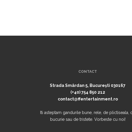
CONTACT
Strada Smârdan 5, București 030167
(+40) 754 850 212
contact@ffentertainment.ro
Iti asteptam gandurile bune, rele, de plictiseala, 
bucurie sau de tristete. Vorbeste cu noi!