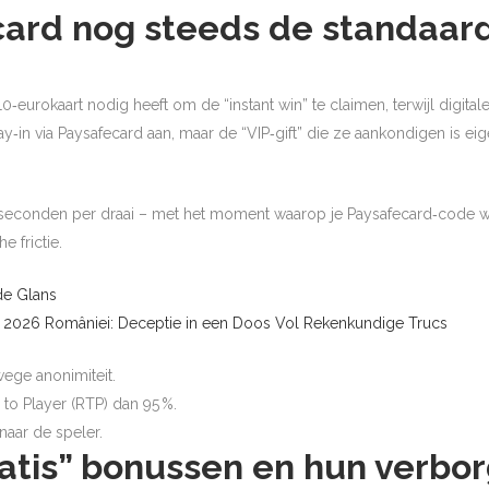
rd nog steeds de standaard b
eurokaart nodig heeft om de “instant win” te claimen, terwijl digitale
ay‑in via Paysafecard aan, maar de “VIP‑gift” die ze aankondigen is ei
,2 seconden per draai – met het moment waarop je Paysafecard‑code 
e frictie.
de Glans
iv 2026 României: Deceptie in een Doos Vol Rekenkundige Trucs
wege anonimiteit.
to Player (RTP) dan 95 %.
 naar de speler.
ratis” bonussen en hun verbo