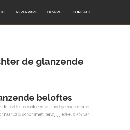
OG
REZERVARI
DESPRE
CONTACT
chter de glanzende
lanzende beloftes
de realiteit is vaak een wiskundige nachtmerrie.
naar 12 % schommelt, terwijl jij enkel 0,5 % van