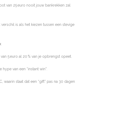
t van 25 euro nooit jouw bankrekken zal
erschil is als het kiezen tussen een stevige
k
t van 5 euro al 20 % van je opbrengst opeet.
e hype van een “instant win”.
C, waarin staat dat een “gift” pas na 30 dagen