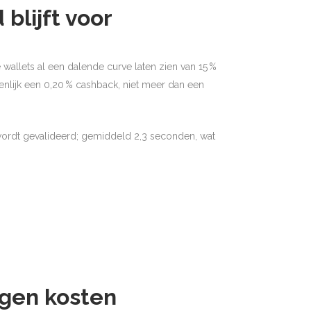
lijft voor
 wallets al een dalende curve laten zien van 15 %
genlijk een 0,20 % cashback, niet meer dan een
wordt gevalideerd; gemiddeld 2,3 seconden, wat
rgen kosten