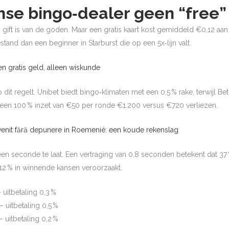
 bingo‑dealer geen “free” 
en gift is van de goden. Maar een gratis kaart kost gemiddeld €0,12 a
stand dan een beginner in Starburst die op een 5x‑lijn valt.
en gratis geld, alleen wiskunde
dit regelt. Unibet biedt bingo‑klimaten met een 0,5 % rake, terwijl Bet
et een 100 % inzet van €50 per ronde €1.200 versus €720 verliezen.
 venit fără depunere in Roemenië: een koude rekenslag
een seconde te laat. Een vertraging van 0,8 seconden betekent dat 37
 12 % in winnende kansen veroorzaakt.
uitbetaling 0,3 %
 uitbetaling 0,5 %
 uitbetaling 0,2 %