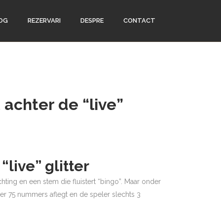
OG
REZERVARI
DESPRE
CONTACT
 achter de “live”
“live” glitter
ting en een stem die fluistert “bingo”. Maar onder
ler 75 nummers aflegt en de speler slechts 3