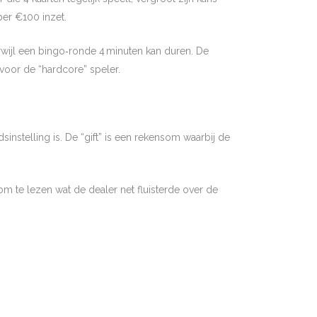
per €100 inzet.
erwijl een bingo‑ronde 4 minuten kan duren. De
voor de “hardcore” speler.
instelling is. De “gift” is een rekensom waarbij de
 om te lezen wat de dealer net fluisterde over de