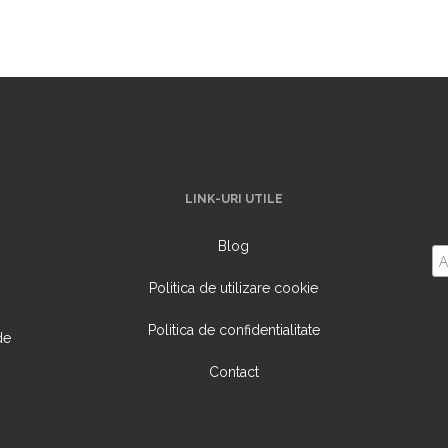
LINK-URI UTILE
Blog
Politica de utilizare cookie
Politica de confidentialitate
de
Contact