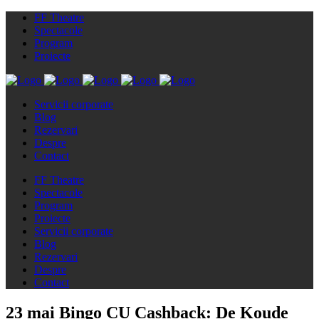
FF Theatre
Spectacole
Program
Proiecte
Servicii corporate
Blog
Rezervari
Despre
Contact
FF Theatre
Spectacole
Program
Proiecte
Servicii corporate
Blog
Rezervari
Despre
Contact
23 mai
Bingo CU Cashback: De Koude