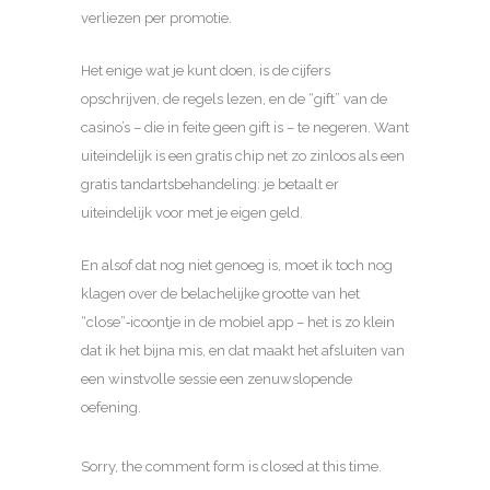
verliezen per promotie.
Het enige wat je kunt doen, is de cijfers
opschrijven, de regels lezen, en de “gift” van de
casino’s – die in feite geen gift is – te negeren. Want
uiteindelijk is een gratis chip net zo zinloos als een
gratis tandartsbehandeling: je betaalt er
uiteindelijk voor met je eigen geld.
En alsof dat nog niet genoeg is, moet ik toch nog
klagen over de belachelijke grootte van het
“close”‑icoontje in de mobiel app – het is zo klein
dat ik het bijna mis, en dat maakt het afsluiten van
een winstvolle sessie een zenuwslopende
oefening.
Sorry, the comment form is closed at this time.