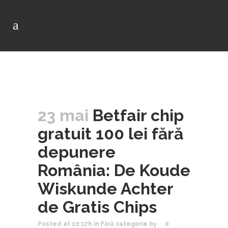
23 mai
Betfair chip
gratuit 100 lei fără
depunere
România: De Koude
Wiskunde Achter
de Gratis Chips
Posted at 10:17h
in Fără categorie
by
0