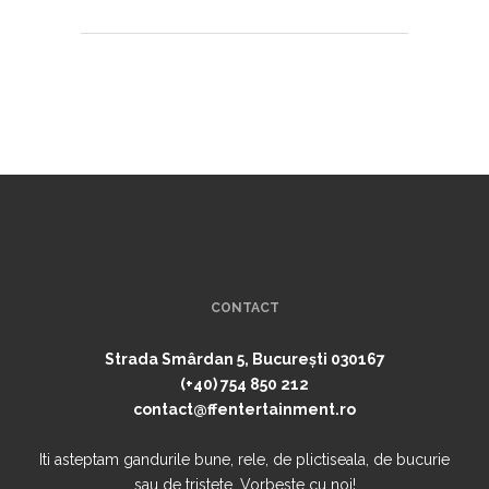
CONTACT
Strada Smârdan 5, București 030167
(+40) 754 850 212
contact@ffentertainment.ro
Iti asteptam gandurile bune, rele, de plictiseala, de bucurie
sau de tristete. Vorbeste cu noi!