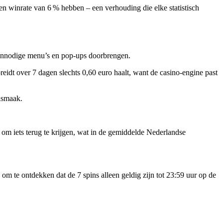
een winrate van 6 % hebben – een verhouding die elke statistisch
n onnodige menu’s en pop‑ups doorbrengen.
spreidt over 7 dagen slechts 0,60 euro haalt, want de casino‑engine past
nasmaak.
en om iets terug te krijgen, wat in de gemiddelde Nederlandse
 om te ontdekken dat de 7 spins alleen geldig zijn tot 23:59 uur op de