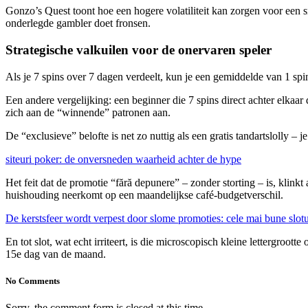
Gonzo’s Quest toont hoe een hogere volatiliteit kan zorgen voor een s
onderlegde gambler doet fronsen.
Strategische valkuilen voor de onervaren speler
Als je 7 spins over 7 dagen verdeelt, kun je een gemiddelde van 1 s
Een andere vergelijking: een beginner die 7 spins direct achter elkaar 
zich aan de “winnende” patronen aan.
De “exclusieve” belofte is net zo nuttig als een gratis tandartslolly – 
siteuri poker: de onversneden waarheid achter de hype
Het feit dat de promotie “fără depunere” – zonder storting – is, klinkt
huishouding neerkomt op een maandelijkse café‑budgetverschil.
De kerstsfeer wordt verpest door slome promoties: cele mai bune slotu
En tot slot, wat echt irriteert, is die microscopisch kleine lettergro
15e dag van de maand.
No Comments
Sorry, the comment form is closed at this time.