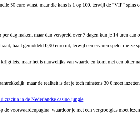
nelle 50 euro winst, maar die kans is 1 op 100, terwijl de “VIP” spins 
pin per dag maken, maar dan verspreid over 7 dagen kun je 14 uren aa
draait, haalt gemiddeld 0,90 euro uit, terwijl een ervaren speler die ze 
je krijgt iets, maar het is nauwelijks van waarde en komt met een bitter 
 aantrekkelijk, maar de realiteit is dat je toch minstens 30 € moet inzett
ri craciun in de Nederlandse casino‑jungle
otte op de voorwaardenpagina, waardoor je met een vergrootglas moet lezen