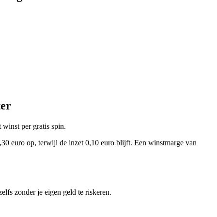
ter
 winst per gratis spin.
0 euro op, terwijl de inzet 0,10 euro blijft. Een winstmarge van
lfs zonder je eigen geld te riskeren.