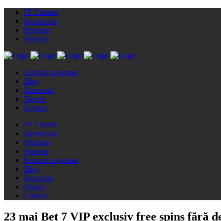
FF Theatre
Spectacole
Program
Proiecte
Servicii corporate
Blog
Rezervari
Despre
Contact
FF Theatre
Spectacole
Program
Proiecte
Servicii corporate
Blog
Rezervari
Despre
Contact
23 mai
Bet 7 VIP exclusiv free spins fără d