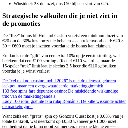
Winstdoel: 2× de inzet, dus €50 bij een start van €25.
Strategische valkuilen die je niet ziet in
de promoties
De “free” bonus bij Holland Casino vereist een minimum inzet van
€20 om de 30% inzetomzet te behalen – een rekenvoorbeeld: €20 ×
30 = €600 moet je inzetten voordat je de bonus kan claimen.
En dan is er de “gift” van een extra 10% op je eerste storting, wat
betekent dat een €100 storting effectief €110 waard is, maar de
15‑speler “trek” limit laat je slechts 2,5 keer die €110 gebruiken
voordat je je winst verliest.
De “cel mai nou casino mobil 2026” is niet de nieuwst geboren
jackpot, maar een overgewaardeerde marketinggimmick
133 free spins fara depunere casino: De misleidende wiskundige
truc van de marketingpanda’s
Lady 100 rotiri gratuite fără rulaj România: De kille wiskunde achter
de marketingpret
Want zelfs een “gratis” spin op Gonzo’s Quest kost je 0,03% van je
totale bankroll, wat neerkomt op €0,30 wanneer je €1.000 inzet –
een bedrag dat je bijna nooit zal merken, maar die kleine erosie