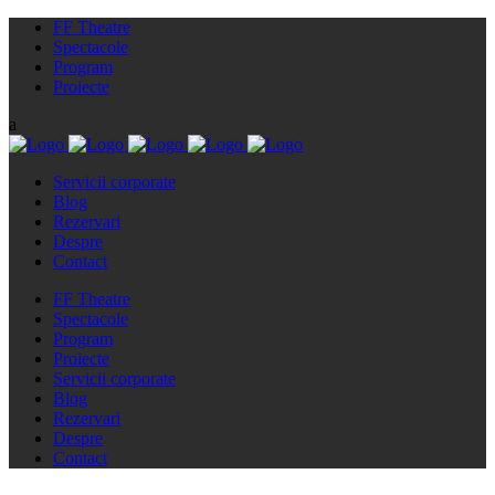
FF Theatre
Spectacole
Program
Proiecte
Servicii corporate
Blog
Rezervari
Despre
Contact
FF Theatre
Spectacole
Program
Proiecte
Servicii corporate
Blog
Rezervari
Despre
Contact