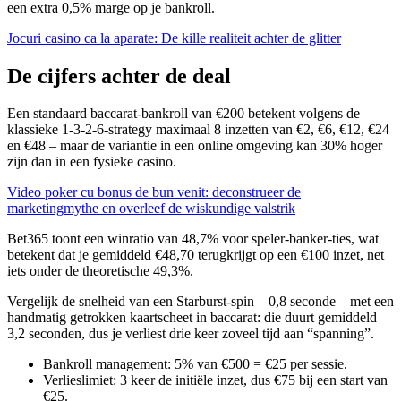
een extra 0,5% marge op je bankroll.
Jocuri casino ca la aparate: De kille realiteit achter de glitter
De cijfers achter de deal
Een standaard baccarat‑bankroll van €200 betekent volgens de
klassieke 1‑3‑2‑6‑strategy maximaal 8 inzetten van €2, €6, €12, €24
en €48 – maar de variantie in een online omgeving kan 30% hoger
zijn dan in een fysieke casino.
Video poker cu bonus de bun venit: deconstrueer de
marketingmythe en overleef de wiskundige valstrik
Bet365 toont een winratio van 48,7% voor speler‑banker‑ties, wat
betekent dat je gemiddeld €48,70 terugkrijgt op een €100 inzet, net
iets onder de theoretische 49,3%.
Vergelijk de snelheid van een Starburst‑spin – 0,8 seconde – met een
handmatig getrokken kaartscheet in baccarat: die duurt gemiddeld
3,2 seconden, dus je verliest drie keer zoveel tijd aan “spanning”.
Bankroll management: 5% van €500 = €25 per sessie.
Verlieslimiet: 3 keer de initiële inzet, dus €75 bij een start van
€25.