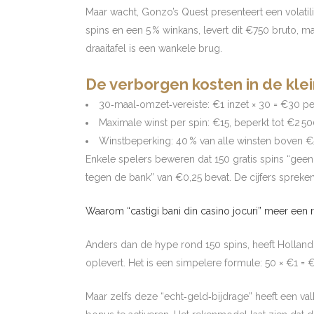
Maar wacht, Gonzo’s Quest presenteert een volatil
spins en een 5 % winkans, levert dit €750 bruto, ma
draaitafel is een wankele brug.
De verborgen kosten in de klei
30‑maal‑omzet‑vereiste: €1 inzet × 30 = €30 pe
Maximale winst per spin: €15, beperkt tot €2 500
Winstbeperking: 40 % van alle winsten boven 
Enkele spelers beweren dat 150 gratis spins “geen 
tegen de bank” van €0,25 bevat. De cijfers spreken
Waarom “castigi bani din casino jocuri” meer een 
Anders dan de hype rond 150 spins, heeft Holland
oplevert. Het is een simpelere formule: 50 × €1 = 
Maar zelfs deze “echt‑geld‑bijdrage” heeft een va