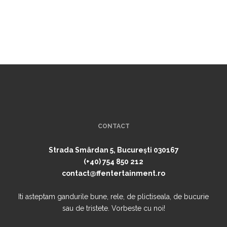
CONTACT
Strada Smârdan 5, București 030167
(+40) 754 850 212
contact@ffentertainment.ro
Iti asteptam gandurile bune, rele, de plictiseala, de bucurie
sau de tristete. Vorbeste cu noi!