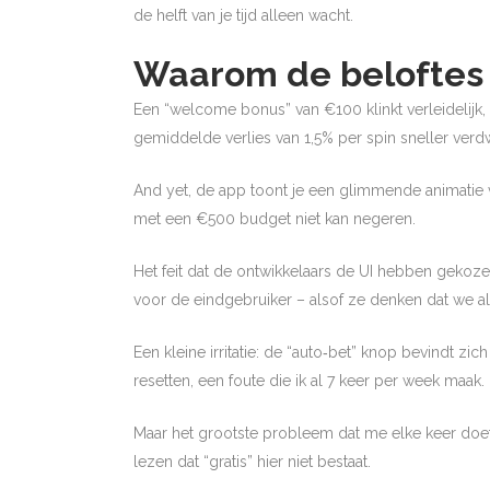
de helft van je tijd alleen wacht.
Waarom de beloftes z
Een “welcome bonus” van €100 klinkt verleidelijk
gemiddelde verlies van 1,5% per spin sneller verd
And yet, de app toont je een glimmende animatie v
met een €500 budget niet kan negeren.
Het feit dat de ontwikkelaars de UI hebben gekoze
voor de eindgebruiker – alsof ze denken dat we a
Een kleine irritatie: de “auto‑bet” knop bevindt z
resetten, een foute die ik al 7 keer per week maak.
Maar het grootste probleem dat me elke keer doet kno
lezen dat “gratis” hier niet bestaat.