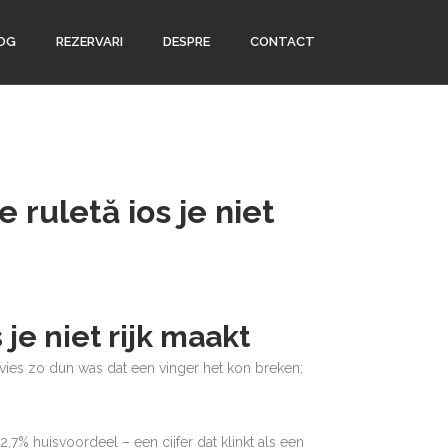
OG
REZERVARI
DESPRE
CONTACT
 ruletă ios je niet
 je niet rijk maakt
rvies zo dun was dat een vinger het kon breken;
7% huisvoordeel – een cijfer dat klinkt als een