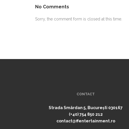
No Comments
Sorry, the comment form is closed at this time.
CONTACT
Strada Smârdan 5, București 030167
(+40) 754 850 212
contact@ffentertainment.ro