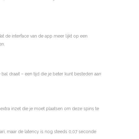
at de interface van de app meer lijkt op een
en.
bal draait – een tijd die je beter kunt besteden aan
e extra inzet die je moet plaatsen om deze spins te
rrari, maar de latency is nog steeds 0,07 seconde