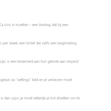
4.000 in inzetten – een bedrag dat bij een
0 per week, een limiet die zelfs een beginneling
ijn, is een testament aan hun gebrek aan respect
geluk op “settings” klikt en je verliezen moet
 dan 12px; je moet letterlijk je bril afzetten om te