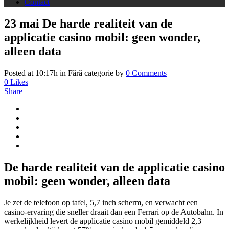
Contact
23 mai
De harde realiteit van de
applicatie casino mobil: geen wonder,
alleen data
Posted at 10:17h
in Fără categorie
by
0 Comments
0
Likes
Share
De harde realiteit van de applicatie casino
mobil: geen wonder, alleen data
Je zet de telefoon op tafel, 5,7 inch scherm, en verwacht een
casino‑ervaring die sneller draait dan een Ferrari op de Autobahn. In
werkelijkheid levert de applicatie casino mobil gemiddeld 2,3