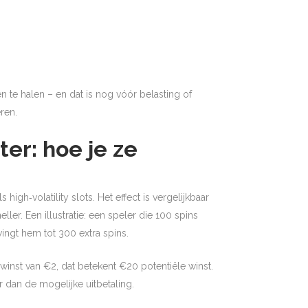
 te halen – en dat is nog vóór belasting of
ren.
ter: hoe je ze
igh‑volatility slots. Het effect is vergelijkbaar
ler. Een illustratie: een speler die 100 spins
ingt hem tot 300 extra spins.
winst van €2, dat betekent €20 potentiële winst.
 dan de mogelijke uitbetaling.