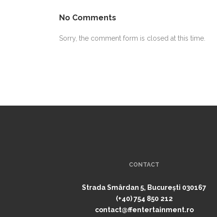
No Comments
Sorry, the comment form is closed at this time.
CONTACT
Strada Smârdan 5, București 030167
(+40) 754 850 212
contact@ffentertainment.ro