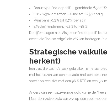
Bonustype: “no deposit” – gemiddeld €5 tot €
Eis: 20‑30× omzetten – €100 tot €450 nodig
Winstkans: 0,3 % tot 0,7 % per spin
Effectief rendement: -12 % tot -18 %
De cijfers liegen niet. Als je een “no deposit” bo
eventuele “house edge” die 2 % kan bedragen. In 
Strategische valkuile
herkent)
Een truc die casino’s vaak gebruiken, is het aanbied
met het kiezen van een raceauto met een benzineverb
speelt op een slot met een 96 % RTP en een 5‑x mu
Anders dan een willekeurige gok, kun je de “free s
Maar de inzetvereiste van 25× op een spel met een 