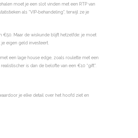
behalen moet je een slot vinden met een RTP van
tatistieken als “VIP‑behandeling”, terwijl ze je
n €50. Maar de wiskunde blijft hetzelfde: je moet
 je eigen geld investeert.
 met een lage house edge, zoals roulette met een
alistischer is dan de belofte van een €10 “gift”.
waardoor je elke detail over het hoofd ziet en