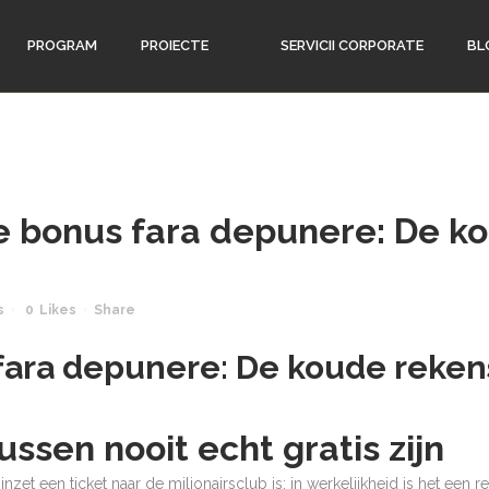
PROGRAM
PROIECTE
SERVICII CORPORATE
BL
e bonus fara depunere: De k
s
0
Likes
Share
 fara depunere: De koude reke
ssen nooit echt gratis zijn
et een ticket naar de miljonairsclub is; in werkelijkheid is het een r