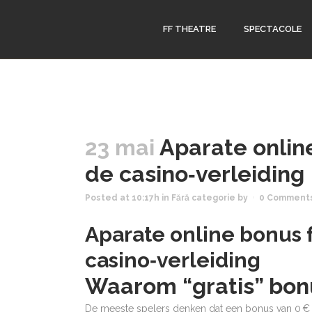
FF THEATRE
SPECTACOLE
23 mai
Aparate onlin
de casino‑verleiding
Posted at 10:17h
in Fără categorie
by
0 Comment
Aparate online bonus
casino‑verleiding
Waarom “gratis” bonu
De meeste spelers denken dat een bonus van 0 € inz