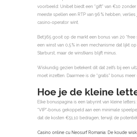
voorbeeld: Unibet biedt een “gift” van €10 zonder
meeste spellen een RTP van 96 % hebben, verlies je
casino‑operator wint.
Bet365 gooit op de markt een bonus van 20 “free s
een winst van 0,5 % in een mechanisme dat lijkt op 
Starburst, maar de winstkans blijft minus.
Wiskundig gezien betekent dit dat zelfs bij een uit
moet inzetten. Daarmee is de “gratis” bonus meer 
Hoe je de kleine lett
Elke bonuspagina is een labyrint van kleine letters:
“VIP”‑bonus gekoppeld aan een minimale speelper
dat de kosten €51,10 bedragen, terwijl de potentiël
Casino online cu Neosurf Romania: De koude wisk