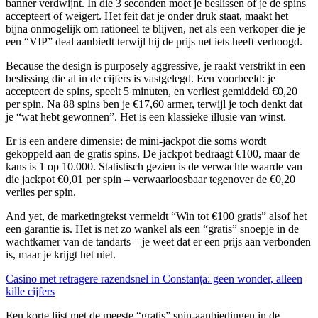
banner verdwijnt. In die 3 seconden moet je beslissen of je de spins
accepteert of weigert. Het feit dat je onder druk staat, maakt het
bijna onmogelijk om rationeel te blijven, net als een verkoper die je
een “VIP” deal aanbiedt terwijl hij de prijs net iets heeft verhoogd.
Because the design is purposely aggressive, je raakt verstrikt in een
beslissing die al in de cijfers is vastgelegd. Een voorbeeld: je
accepteert de spins, speelt 5 minuten, en verliest gemiddeld €0,20
per spin. Na 88 spins ben je €17,60 armer, terwijl je toch denkt dat
je “wat hebt gewonnen”. Het is een klassieke illusie van winst.
Er is een andere dimensie: de mini‑jackpot die soms wordt
gekoppeld aan de gratis spins. De jackpot bedraagt €100, maar de
kans is 1 op 10.000. Statistisch gezien is de verwachte waarde van
die jackpot €0,01 per spin – verwaarloosbaar tegenover de €0,20
verlies per spin.
And yet, de marketingtekst vermeldt “Win tot €100 gratis” alsof het
een garantie is. Het is net zo wankel als een “gratis” snoepje in de
wachtkamer van de tandarts – je weet dat er een prijs aan verbonden
is, maar je krijgt het niet.
Casino met retragere razendsnel in Constanța: geen wonder, alleen
kille cijfers
Een korte lijst met de meeste “gratis” spin-aanbiedingen in de