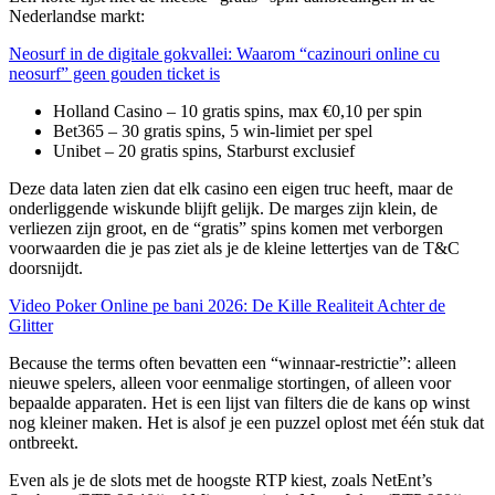
Nederlandse markt:
Neosurf in de digitale gokvallei: Waarom “cazinouri online cu
neosurf” geen gouden ticket is
Holland Casino – 10 gratis spins, max €0,10 per spin
Bet365 – 30 gratis spins, 5 win‑limiet per spel
Unibet – 20 gratis spins, Starburst exclusief
Deze data laten zien dat elk casino een eigen truc heeft, maar de
onderliggende wiskunde blijft gelijk. De marges zijn klein, de
verliezen zijn groot, en de “gratis” spins komen met verborgen
voorwaarden die je pas ziet als je de kleine lettertjes van de T&C
doorsnijdt.
Video Poker Online pe bani 2026: De Kille Realiteit Achter de
Glitter
Because the terms often bevatten een “winnaar‑restrictie”: alleen
nieuwe spelers, alleen voor eenmalige stortingen, of alleen voor
bepaalde apparaten. Het is een lijst van filters die de kans op winst
nog kleiner maken. Het is alsof je een puzzel oplost met één stuk dat
ontbreekt.
Even als je de slots met de hoogste RTP kiest, zoals NetEnt’s