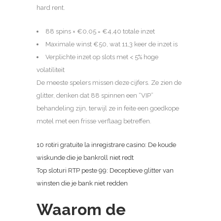
hard rent.
88 spins × €0,05 = €4,40 totale inzet
Maximale winst €50, wat 11,3 keer de inzet is
Verplichte inzet op slots met < 5% hoge
volatiliteit
De meeste spelers missen deze cijfers. Ze zien de
glitter, denken dat 88 spinnen een “VIP”
behandeling zijn, terwijl ze in feite een goedkope
motel met een frisse verflaag betreffen.
10 rotiri gratuite la inregistrare casino: De koude
wiskunde die je bankroll niet redt
Top sloturi RTP peste 99: Deceptieve glitter van
winsten die je bank niet redden
Waarom de