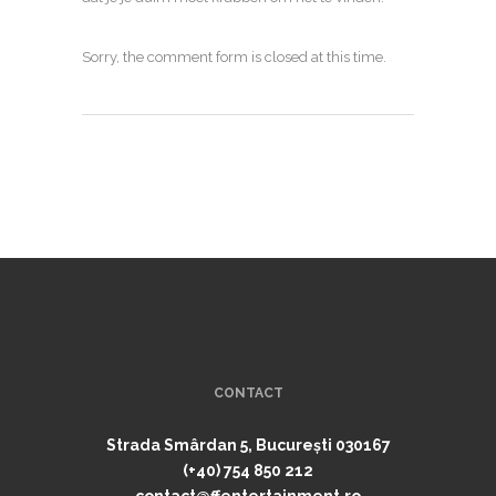
Sorry, the comment form is closed at this time.
CONTACT
Strada Smârdan 5, București 030167
(+40) 754 850 212