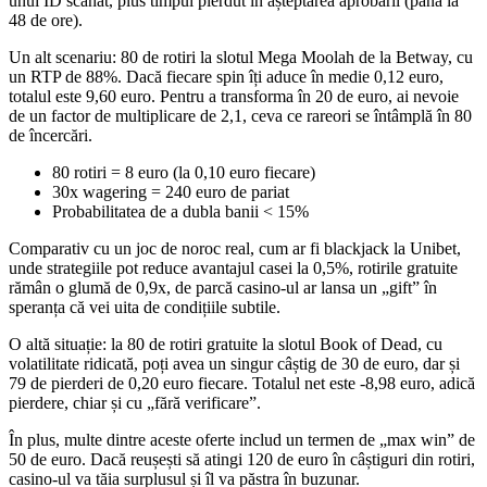
unui ID scanat, plus timpul pierdut în așteptarea aprobării (până la
48 de ore).
Un alt scenariu: 80 de rotiri la slotul Mega Moolah de la Betway, cu
un RTP de 88%. Dacă fiecare spin îți aduce în medie 0,12 euro,
totalul este 9,60 euro. Pentru a transforma în 20 de euro, ai nevoie
de un factor de multiplicare de 2,1, ceva ce rareori se întâmplă în 80
de încercări.
80 rotiri = 8 euro (la 0,10 euro fiecare)
30x wagering = 240 euro de pariat
Probabilitatea de a dubla banii < 15%
Comparativ cu un joc de noroc real, cum ar fi blackjack la Unibet,
unde strategiile pot reduce avantajul casei la 0,5%, rotirile gratuite
rămân o glumă de 0,9x, de parcă casino-ul ar lansa un „gift” în
speranța că vei uita de condițiile subtile.
O altă situație: la 80 de rotiri gratuite la slotul Book of Dead, cu
volatilitate ridicată, poți avea un singur câștig de 30 de euro, dar și
79 de pierderi de 0,20 euro fiecare. Totalul net este -8,98 euro, adică
pierdere, chiar și cu „fără verificare”.
În plus, multe dintre aceste oferte includ un termen de „max win” de
50 de euro. Dacă reușești să atingi 120 de euro în câștiguri din rotiri,
casino-ul va tăia surplusul și îl va păstra în buzunar.