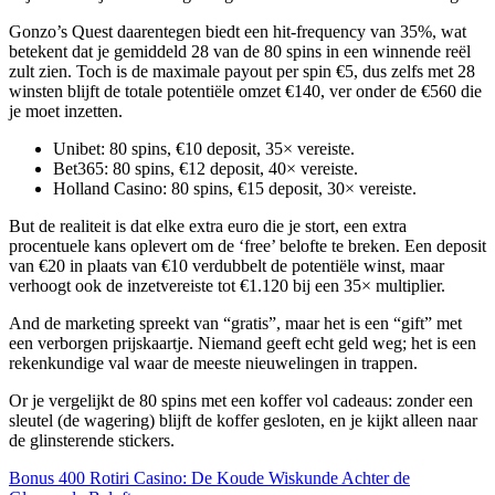
Gonzo’s Quest daarentegen biedt een hit‑frequency van 35%, wat
betekent dat je gemiddeld 28 van de 80 spins in een winnende reël
zult zien. Toch is de maximale payout per spin €5, dus zelfs met 28
winsten blijft de totale potentiële omzet €140, ver onder de €560 die
je moet inzetten.
Unibet: 80 spins, €10 deposit, 35× vereiste.
Bet365: 80 spins, €12 deposit, 40× vereiste.
Holland Casino: 80 spins, €15 deposit, 30× vereiste.
But de realiteit is dat elke extra euro die je stort, een extra
procentuele kans oplevert om de ‘free’ belofte te breken. Een deposit
van €20 in plaats van €10 verdubbelt de potentiële winst, maar
verhoogt ook de inzetvereiste tot €1.120 bij een 35× multiplier.
And de marketing spreekt van “gratis”, maar het is een “gift” met
een verborgen prijskaartje. Niemand geeft echt geld weg; het is een
rekenkundige val waar de meeste nieuwelingen in trappen.
Or je vergelijkt de 80 spins met een koffer vol cadeaus: zonder een
sleutel (de wagering) blijft de koffer gesloten, en je kijkt alleen naar
de glinsterende stickers.
Bonus 400 Rotiri Casino: De Koude Wiskunde Achter de