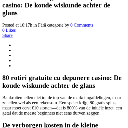
casino: De koude wiskunde achter de
glans
Posted at 10:17h
in Fără categorie
by
0 Comments
0
Likes
Share
80 rotiri gratuite cu depunere casino: De
koude wiskunde achter de glans
Bankrotten tellen niet tot de top van de marketingafdelingen, maar
ze tellen wel als een rekensom. Een speler krijgt 80 gratis spins,
maar moet eerst €10 storten—dat is 800% van de initiële inzet, een
getal dat de meeste beginners niet eens durven zeggen.
De verborgen kosten in de kleine