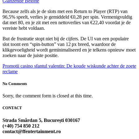
Glanzende Belofte
Because zelfs als je de slots met een Return to Player (RTP) van
96,5% speelt, verlies je gemiddeld €0,28 per spin. Vermenigvuldig
dat met 80, en je zit met een nettoverlies van €22,40 voordat je de
vereiste hebt voldaan.
But de frustratie stopt niet bij de cijfers. De UI van een populaire
slot toont een “spin‑button” van 12 px breed, waardoor de
klikgevoeligheid wordt geminimaliseerd en je telkens opnieuw moet
zoeken naar de juiste positie.
Promotii casino sfantul valentin: De koude wiskunde achter de zoete
reclame
No Comments
Sorry, the comment form is closed at this time.
CONTACT
Strada Smârdan 5, București 030167
(+40) 754 850 212
contact@ffentertainment.ro