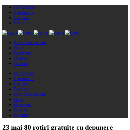
FF Theatre
Spectacole
Program
Proiecte
Servicii corporate
Blog
Rezervari
Despre
Contact
FF Theatre
Spectacole
Program
Proiecte
Servicii corporate
Blog
Rezervari
Despre
Contact
23 mai
80 rotiri gratuite cu depunere