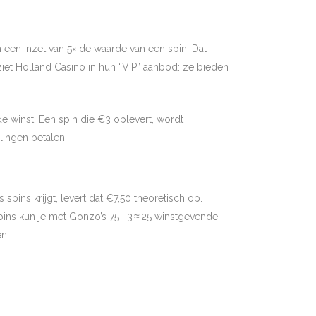
n een inzet van 5× de waarde van een spin. Dat
ziet Holland Casino in hun “VIP” aanbod: ze bieden
de winst. Een spin die €3 oplevert, wordt
lingen betalen.
 spins krijgt, levert dat €7,50 theoretisch op.
pins kun je met Gonzo’s 75 ÷ 3 ≈ 25 winstgevende
n.