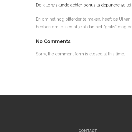
De kille wiskunde achter bonus la depunere 50 lei
En om het nog bitterder te maken, heeft de UI van 
hebben om te zien of je al dan niet “gratis” mag dr
No Comments
Sorry, the comment form is closed at this time.
CONTACT