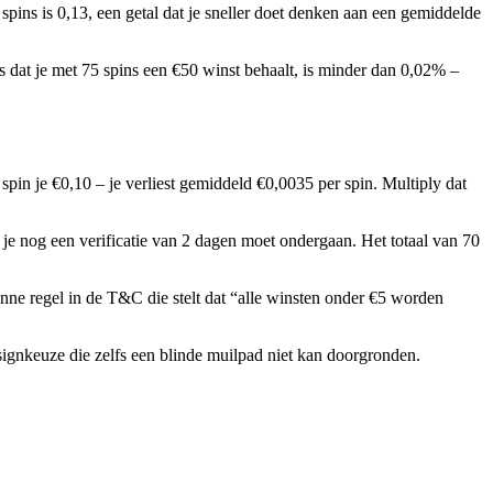
pins is 0,13, een getal dat je sneller doet denken aan een gemiddelde
ns dat je met 75 spins een €50 winst behaalt, is minder dan 0,02% –
in je €0,10 – je verliest gemiddeld €0,0035 per spin. Multiply dat
je nog een verificatie van 2 dagen moet ondergaan. Het totaal van 70
dunne regel in de T&C die stelt dat “alle winsten onder €5 worden
designkeuze die zelfs een blinde muilpad niet kan doorgronden.