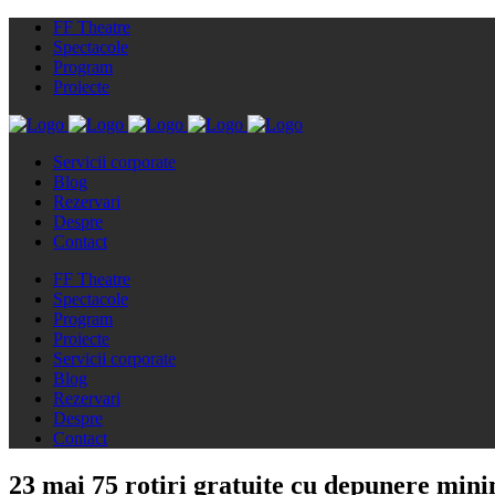
FF Theatre
Spectacole
Program
Proiecte
Servicii corporate
Blog
Rezervari
Despre
Contact
FF Theatre
Spectacole
Program
Proiecte
Servicii corporate
Blog
Rezervari
Despre
Contact
23 mai
75 rotiri gratuite cu depunere min