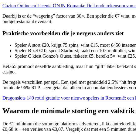
Cazino Online cu Licenta ONJN Romania: De koude rekensom van ee
Daarbij is er de “wagering” factor van 30×. Een speler die €7 wint, m
budgetrestaurant evenaart.
Praktische voorbeelden die je nergens anders ziet
Speler A stort €20, krijgt 75 spins, wint €15, moet €450 inzetten
Speler B zet €10, speelt Starburst, raakt een 10× multiplier, win
Speler C kiest Gonzo’s Quest, riskeert €5, bereikt 5×, wint €25,
Bet365 promoot dezelfde aanbieding, maar hun “gift” label betekent s
casino.
De regels verschillen per spel. Een spel met gemiddeld 2,5% “hit fre
nominale 96% RTP – een getal dat alleen in accountantendossiers vo
Dragonslots 140 rotiri gratuite voor nieuwe spelers in Roemenië: een 
Waarom de minimale storting een valstrik 
De €1 minimum die sommige platforms adverteren, lijkt aantrekkelijk, t
€0,68 is – een verlies van €0,07. Vergelijk dat met een 5‑minuten dure