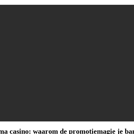
ima casino: waarom de promotiemagie je ba