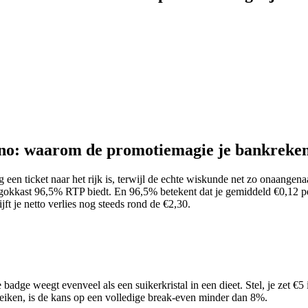
sino: waarom de promotiemagie je bankreken
 een ticket naar het rijk is, terwijl de echte wiskunde net zo onaangena
 de gokkast 96,5% RTP biedt. En 96,5% betekent dat je gemiddeld €0,12 
jft je netto verlies nog steeds rond de €2,30.
dge weegt evenveel als een suikerkristal in een dieet. Stel, je zet €5 in,
eiken, is de kans op een volledige break-even minder dan 8%.