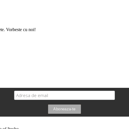
ete. Vorbeste cu noi!
 of Itecho