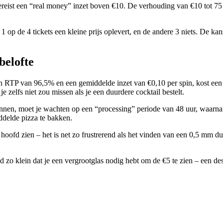
ereist een “real money” inzet boven €10. De verhouding van €10 tot 75 s
1 op de 4 tickets een kleine prijs oplevert, en de andere 3 niets. De ka
belofte
RTP van 96,5% en een gemiddelde inzet van €0,10 per spin, kost een sp
e zelfs niet zou missen als je een duurdere cocktail bestelt.
onnen, moet je wachten op een “processing” periode van 48 uur, waarna 
iddelde pizza te bakken.
het hoofd zien – het is net zo frustrerend als het vinden van een 0,5 mm 
eld zo klein dat je een vergrootglas nodig hebt om de €5 te zien – een 