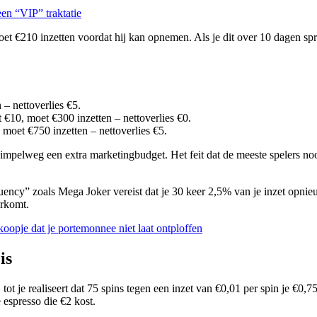
n “VIP” traktatie
oet €210 inzetten voordat hij kan opnemen. Als je dit over 10 dagen spr
 – nettoverlies €5.
t €10, moet €300 inzetten – nettoverlies €0.
 moet €750 inzetten – nettoverlies €5.
impelweg een extra marketingbudget. Het feit dat de meeste spelers no
quency” zoals Mega Joker vereist dat je 30 keer 2,5% van je inzet opni
orkomt.
koopje dat je portemonnee niet laat ontploffen
is
ot je realiseert dat 75 spins tegen een inzet van €0,01 per spin je €0,
 espresso die €2 kost.