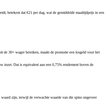
eidt, betekent dat €21 per dag, wat de gemiddelde maaltijdprijs in een
oit de 30× wager bereiken, maakt de promotie een losgeld voor het
euw inzet. Dat is equivalent aan een 0,75% rendement boven de
75 waard zijn, terwijl de verwachte waarde van die spins ongeveer