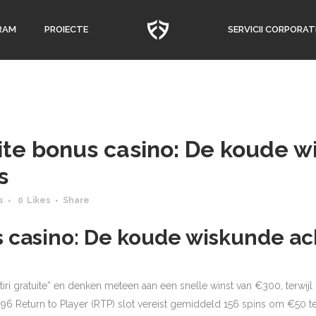
RAM
PROIECTE
SERVICII CORPORAT
uite bonus casino: De koude 
s
s
0
Likes
Share
us casino: De koude wiskunde a
ri gratuite” en denken meteen aan een snelle winst van €300, terwij
0,96 Return to Player (RTP) slot vereist gemiddeld 156 spins om €50 t