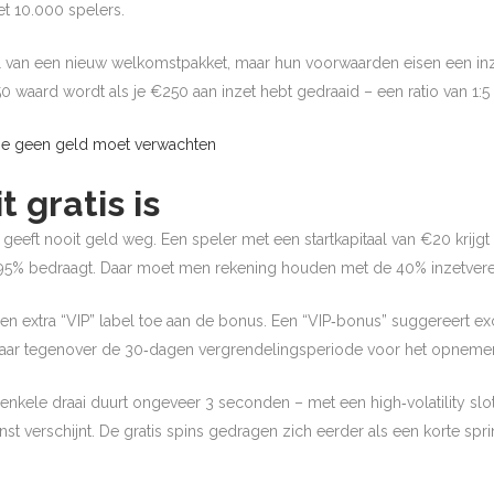
t 10.000 spelers.
el van een nieuw welkomstpakket, maar hun voorwaarden eisen een inz
waard wordt als je €250 aan inzet hebt gedraaid – een ratio van 1:
m je geen geld moet verwachten
 gratis is
o geeft nooit geld weg. Een speler met een startkapitaal van €20 krijgt
95% bedraagt. Daar moet men rekening houden met de 40% inzetverei
n extra “VIP” label toe aan de bonus. Een “VIP‑bonus” suggereert exclus
baar tegenover de 30‑dagen vergrendelingsperiode voor het opnemen
n enkele draai duurt ongeveer 3 seconden – met een high‑volatility s
t verschijnt. De gratis spins gedragen zich eerder als een korte sprin