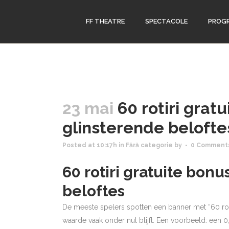
FF THEATRE
SPECTACOLE
PROG
23 mai
60 rotiri grat
glinsterende belofte
Posted at 10:17h
in Fără categorie
by
0 Comment
60 rotiri gratuite bon
beloftes
De meeste spelers spotten een banner met “60 roti
waarde vaak onder nul blijft. Een voorbeeld: een 