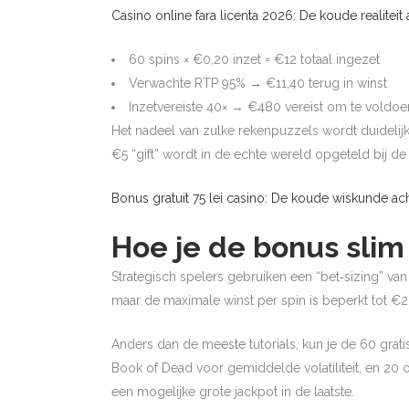
Casino online fara licenta 2026: De koude realitei
60 spins × €0,20 inzet = €12 totaal ingezet
Verwachte RTP 95% → €11,40 terug in winst
Inzetvereiste 40× → €480 vereist om te voldoe
Het nadeel van zulke rekenpuzzels wordt duidelijk a
€5 “gift” wordt in de echte wereld opgeteld bij de 
Bonus gratuit 75 lei casino: De koude wiskunde a
Hoe je de bonus slim
Strategisch spelers gebruiken een “bet‑sizing” van 
maar de maximale winst per spin is beperkt tot €2
Anders dan de meeste tutorials, kun je de 60 gratis
Book of Dead voor gemiddelde volatiliteit, en 20 
een mogelijke grote jackpot in de laatste.