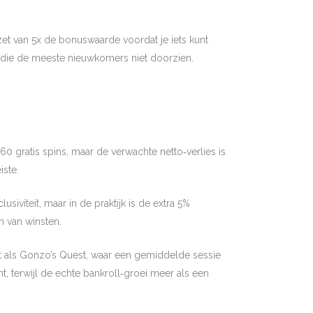
et van 5x de bonuswaarde voordat je iets kunt
5 die de meeste nieuwkomers niet doorzien.
 60 gratis spins, maar de verwachte netto‑verlies is
ste.
iviteit, maar in de praktijk is de extra 5%
 van winsten.
lot als Gonzo’s Quest, waar een gemiddelde sessie
t, terwijl de echte bankroll‑groei meer als een