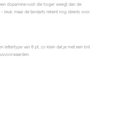
r een dopamine‑rush die hoger weegt dan de
rts – leuk, maar de tandarts rekent nog steeds voor
n lettertype van 8 pt, zo klein dat je met een bril
onusvoorwaarden.