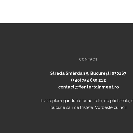
CONTACT
Strada Smârdan 5, București 030167
(+40) 754 850 212
contact@ffentertainment.ro
Iti asteptam gandurile bune, rele, de plictiseala, 
bucurie sau de tristete. Vorbeste cu noi!