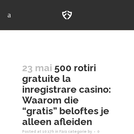
23 mai
500 rotiri
gratuite la
inregistrare casino:
Waarom die
“gratis” beloftes je
alleen afleiden
Posted at 10:17h
in Fără categorie
by
0