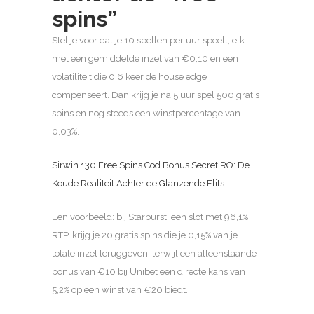
spins”
Stel je voor dat je 10 spellen per uur speelt, elk
met een gemiddelde inzet van €0,10 en een
volatiliteit die 0,6 keer de house edge
compenseert. Dan krijg je na 5 uur spel 500 gratis
spins en nog steeds een winstpercentage van
0,03%.
Sirwin 130 Free Spins Cod Bonus Secret RO: De
Koude Realiteit Achter de Glanzende Flits
Een voorbeeld: bij Starburst, een slot met 96,1%
RTP, krijg je 20 gratis spins die je 0,15% van je
totale inzet teruggeven, terwijl een alleenstaande
bonus van €10 bij Unibet een directe kans van
5,2% op een winst van €20 biedt.