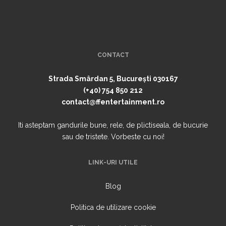
CONTACT
Strada Smârdan 5, București 030167
(+40) 754 850 212
contact@ffentertainment.ro
Iti asteptam gandurile bune, rele, de plictiseala, de bucurie
sau de tristete. Vorbeste cu noi!
LINK-URI UTILE
Blog
Politica de utilizare cookie