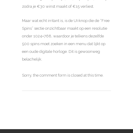
zodra je €30 winst maakt of €15 verliest.
Maar wat echt irritant is, is de UI‑knop die de “Free
Spins” sectie onzichtbaar maakt op een resolutie
onder 1024×768, waardoor je telkens dezelfde
500 spins moet zoeken in een menu dat lijkt op
een oude digitale horloge. Dit is gewoonweg
belachelijk.
Sorry, the comment form is closed at this time.